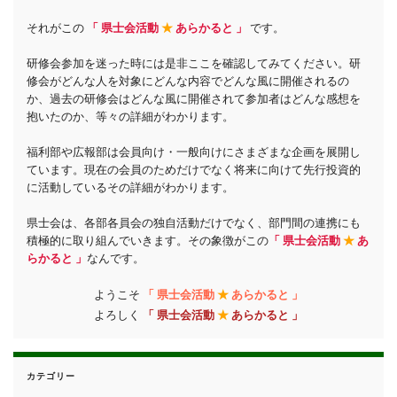
それがこの
「 県士会活動
★
あらかると 」
です。
研修会参加を迷った時には是非ここを確認してみてください。研
修会がどんな人を対象にどんな内容でどんな風に開催されるの
か、過去の研修会はどんな風に開催されて参加者はどんな感想を
抱いたのか、等々の詳細がわかります。
福利部や広報部は会員向け・一般向けにさまざまな企画を展開し
ています。現在の会員のためだけでなく将来に向けて先行投資的
に活動しているその詳細がわかります。
県士会は、各部各員会の独自活動だけでなく、部門間の連携にも
積極的に取り組んでいきます。その象徴がこの
「 県士会活動
★
あ
らかると 」
なんです。
ようこそ
「 県士会活動
★
あらかると 」
よろしく
「 県士会活動
★
あらかると 」
カテゴリー