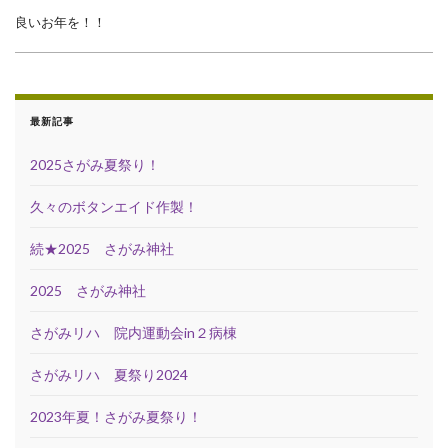
良いお年を！！
最新記事
2025さがみ夏祭り！
久々のボタンエイド作製！
続★2025 さがみ神社
2025 さがみ神社
さがみリハ 院内運動会in２病棟
さがみリハ 夏祭り2024
2023年夏！さがみ夏祭り！