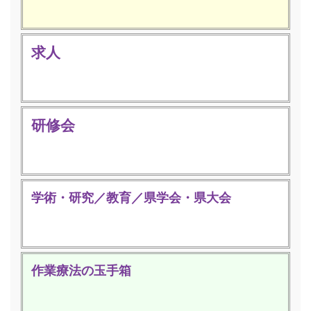
求人
研修会
学術・研究／教育／県学会・県大会
作業療法の玉手箱