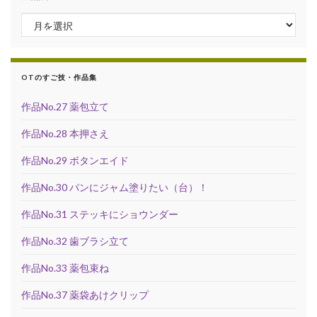
月別記事
OTのすご技・作品集
作品No.27 薬包立て
作品No.28 本押さえ
作品No.29 ボタンエイド
作品No.30 パンにジャム塗りたい（台）！
作品No.31 ステッキにショウンダー
作品No.32 歯ブラシ立て
作品No.33 薬包束ね
作品No.37 薬袋あけクリップ