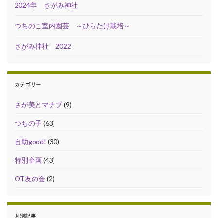
2024年 さがみ神社
つちのこ室内園芸 ～ひらたけ栽培～
さがみ神社 2022
カテゴリー
さが美とマナブ
(9)
つちの子
(63)
自助good!
(30)
特別企画
(43)
OT友の会
(2)
月別記事