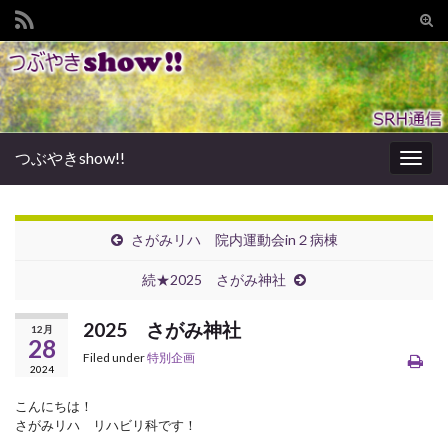
Tog
sear
Search for:
for
つぶやきshow!!
Togg
navig
さがみリハ 院内運動会in２病棟
続★2025 さがみ神社
2025 さがみ神社
12月
28
Filed under
特別企画
2024
こんにちは！
さがみリハ リハビリ科です！