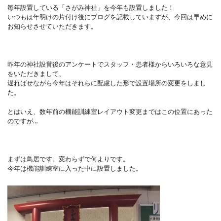
毎年設置している「さがみ神社」を今年も設置しました！
いつもは年明けの片付け後にブログを記載していますが、今回は早めに
お知らせさせていただきます。
昨年の神社設営後のアンケートでスタッフ・患者様からいろいろな意見
をいただきまして、
遅ればせながら今年はそれらに配慮した形で設置場所の変更をしまし
た。
とはいえ、数年前の機能訓練室レイアウト変更まではこの位置にあった
のですが…
まずは鳥居です。変わらずで何よりです。
今年は機能訓練室に入った中に設置しました。