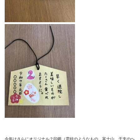
今年はさらにオリジナル？印鑑（雲紋のようなもの、富士山、干支のヘ