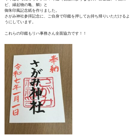
ビ、縁起物の亀、鯛）と
御朱印風記念紙を作りました。
さがみ神社参拝記念に、ご自身で印鑑を押してお持ち帰りいただけるよ
うにしています。
これらの印鑑もリハ事務さん全面協力です！！