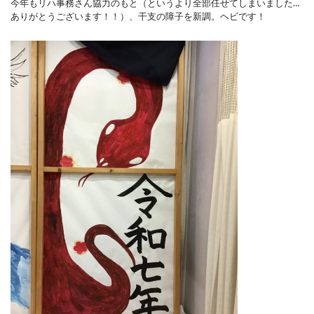
今年もリハ事務さん協力のもと（というより全部任せてしまいました…
ありがとうございます！！）、干支の障子を新調。ヘビです！