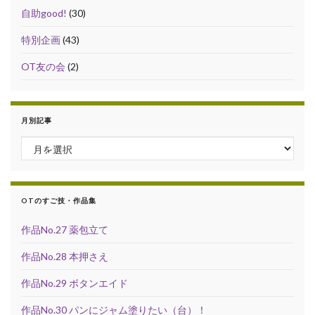
自助good!
(30)
特別企画
(43)
OT友の会
(2)
月別記事
月別記事
OTのすご技・作品集
作品No.27 薬包立て
作品No.28 本押さえ
作品No.29 ボタンエイド
作品No.30 パンにジャム塗りたい（台）！