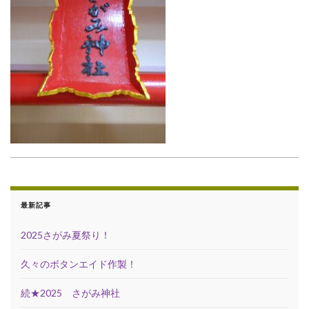
最新記事
2025さがみ夏祭り！
久々のボタンエイド作製！
続★2025 さがみ神社