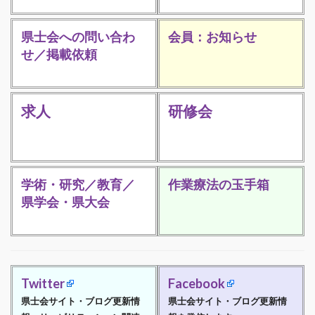
県士会への問い合わ
会員：お知らせ
せ／掲載依頼
求人
研修会
学術・研究／教育／
作業療法の玉手箱
県学会・県大会
Twitter
Facebook
県士会サイト・ブログ更新情
県士会サイト・ブログ更新情