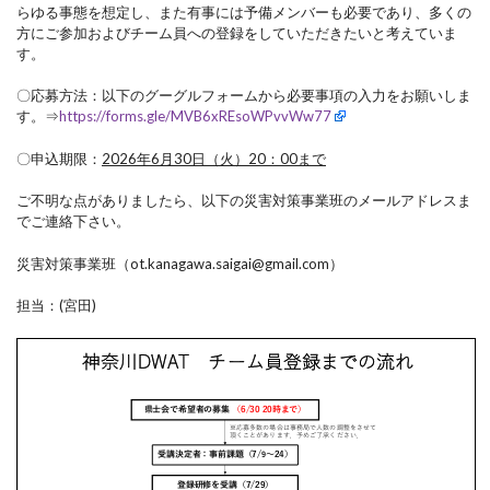
らゆる事態を想定し、また有事には予備メンバーも必要であり、多くの
方にご参加およびチーム員への登録をしていただきたいと考えていま
す。
〇応募方法：以下のグーグルフォームから必要事項の入力をお願いしま
す。⇒
https://forms.gle/MVB6xREsoWPvvWw77
〇申込期限：
2026年6月30日（火）20：00まで
ご不明な点がありましたら、以下の災害対策事業班のメールアドレスま
でご連絡下さい。
災害対策事業班（ot.kanagawa.saigai@gmail.com）
担当：(宮田)