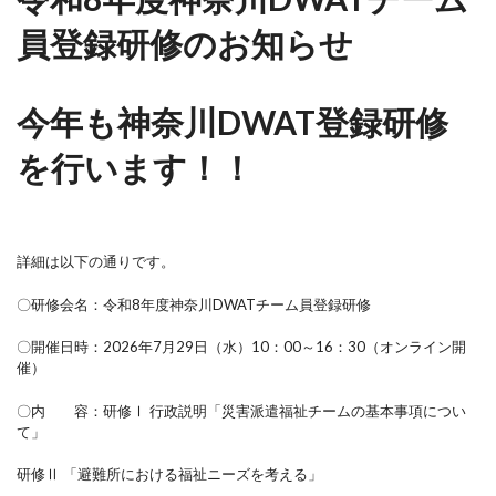
員登録研修のお知らせ
今年も神奈川DWAT登録研修
を行います！！
詳細は以下の通りです。
〇研修会名：令和8年度神奈川DWATチーム員登録研修
〇開催日時：2026年7月29日（水）10：00～16：30（オンライン開
催）
〇内 容：研修Ⅰ 行政説明「災害派遣福祉チームの基本事項につい
て」
研修Ⅱ 「避難所における福祉ニーズを考える」