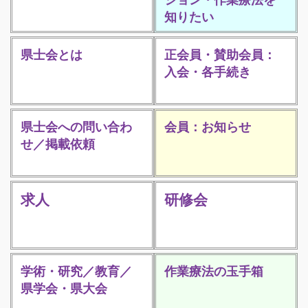
知りたい
県士会とは
正会員・賛助会員：
入会・各手続き
県士会への問い合わ
会員：お知らせ
せ／掲載依頼
求人
研修会
学術・研究／教育／
作業療法の玉手箱
県学会・県大会