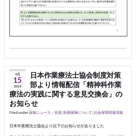
日本作業療法士協会制度対策
4月
15
部より情報配信「精神科作業
2024
療法の実践に関する意見交換会」の
お知らせ
Filed under
保険ニュース・全国
,
医療保険について
,
社会保障関連情報
日本作業療法士協会より以下のお知らせがありました