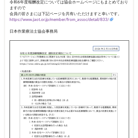
令和6年度報酬改定については協会ホームページにもまとめており
ますので
会員の皆さまには下記ページを共有いただけますと幸いです。
https://www.jaot.or.jp/member/from_assoc/detail/833/
日本作業療法士協会事務局