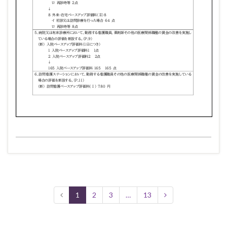
1
2
3
…
13