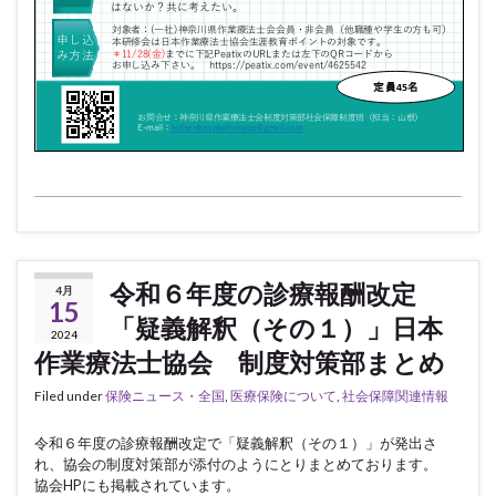
令和６年度の診療報酬改定
4月
15
「疑義解釈（その１）」日本
2024
作業療法士協会 制度対策部まとめ
Filed under
保険ニュース・全国
,
医療保険について
,
社会保障関連情報
令和６年度の診療報酬改定で「疑義解釈（その１）」が発出さ
れ、協会の制度対策部が添付のようにとりまとめております。
協会HPにも掲載されています。