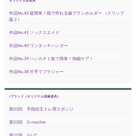
オリジナル自助具
作品No.42 超簡単！指で作れる歯ブラシホルダー （クリップ
版２）
作品No.41 ソックスエイド
作品No.40 ワンタッチハンガー
作品No.39 ハンカチ１枚で簡単！拘縮ケア！
作品No.38 片手でブラジャー
Jブランド（オリジナル訓練器具）
第23回 手指自主トレ用スポンジ
第22回 G‐reacher
第21回 Jペグ