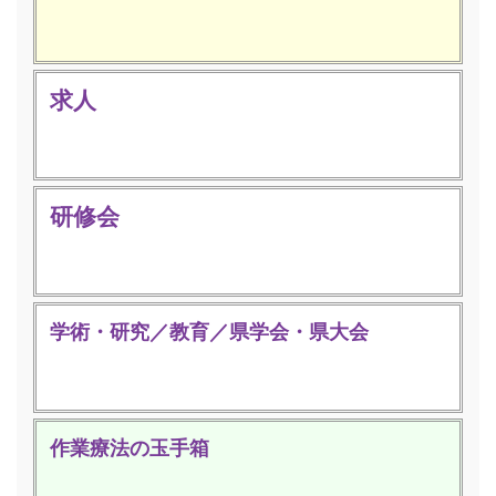
求人
研修会
学術・研究／教育／県学会・県大会
作業療法の玉手箱