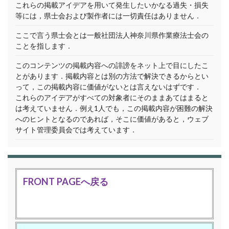
これらの掲載アイデアを用いて発生したいかなる過失・損失
等には，県士会および製作者には一切責任はありません．
ここで言う県士会とは一般社団法人神奈川県作業療法士会の
ことを指します．
このコンテンツの掲載内容への誹謗をネット上で目にしたこ
とがあります．掲載内容とは別の方法で解決できるからとい
って，この掲載内容に価値がないとは言えないはずです．
これらのアイデアがすべての対象者にそのままあてはまると
は考えていません．例え1人でも，この掲載内容が困難の解決
へのヒントとなるのであれば，そこに価値があると，ウェブ
サイト管理委員会では考えています．
FRONT PAGEへ戻る