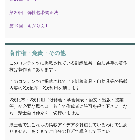
第20回 弾性包帯矯正法
第19回 もぎりんJ
著作権・免責・その他
このコンテンツに掲載されている訓練道具・自助具等の著作
権は製作者にあります．
このコンテンツに掲載されている訓練道具・自助具等の掲載
内容の2次配布・2次利用を禁じます．
2次配布・2次利用（研修会・学会発表・論文・出版・授業
等）が必要な場合は，各自で作成者に許可を得て下さい．な
お，県士会は仲介を一切行いません．
県士会ではこれらの掲載アイデアを斡旋しているわけではあ
りません．あくまでご自分の判断で導入して下さい．