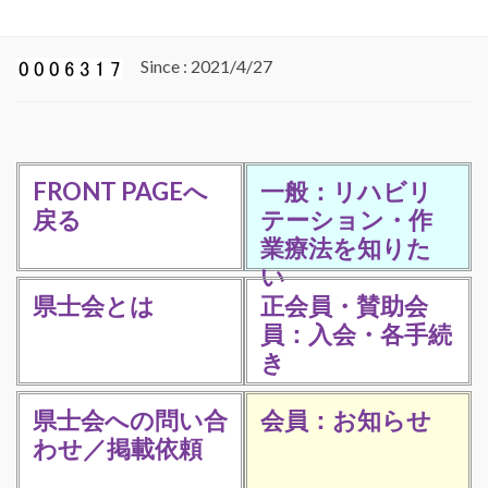
Since : 2021/4/27
FRONT PAGEへ
一般：リハビリ
戻る
テーション・作
業療法を知りた
い
県士会とは
正会員・賛助会
員：入会・各手続
き
県士会への問い合
会員：お知らせ
わせ／掲載依頼