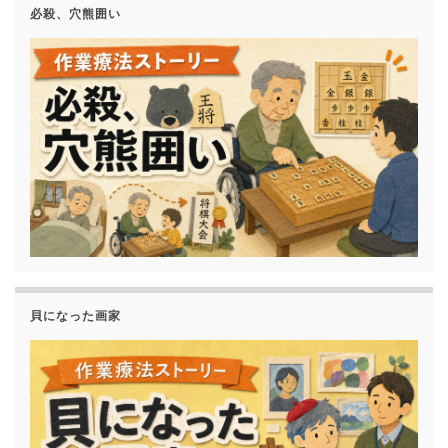
必殺、穴熊囲い
貝になった画家