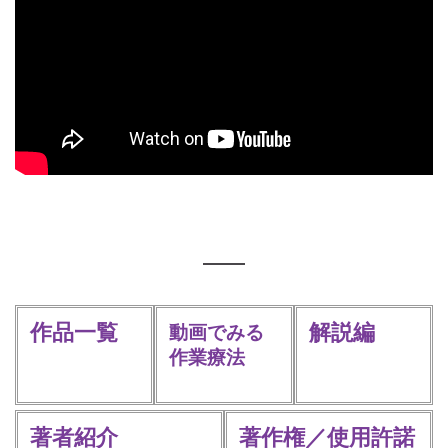
作品一覧
解説編
動画でみる
作業療法
著者紹介
著作権／使用許諾