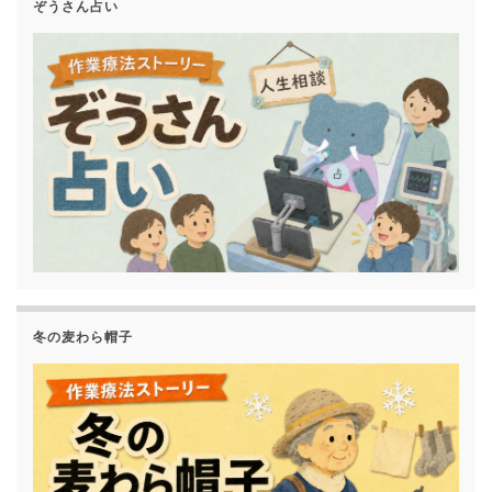
ぞうさん占い
冬の麦わら帽子