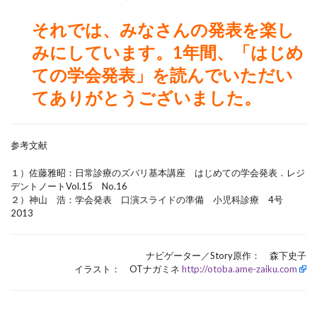
それでは、みなさんの発表を楽し
みにしています。1年間、「はじめ
ての学会発表」を読んでいただい
てありがとうございました。
参考文献
１）佐藤雅昭：日常診療のズバリ基本講座 はじめての学会発表．レジ
デントノートVol.15 No.16
２）神山 浩：学会発表 口演スライドの準備 小児科診療 4号
2013
ナビゲーター／Story原作： 森下史子
イラスト： OTナガミネ
http://otoba.ame-zaiku.com