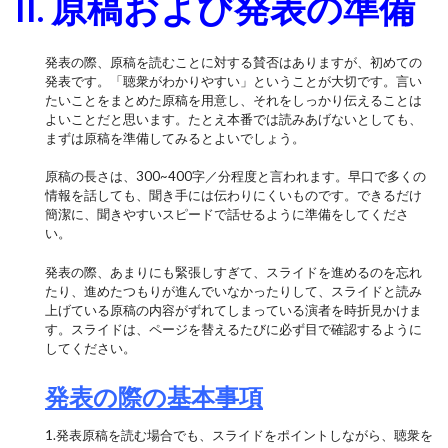
II. 原稿および発表の準備
発表の際、原稿を読むことに対する賛否はありますが、初めての
発表です。「聴衆がわかりやすい」ということが大切です。言い
たいことをまとめた原稿を用意し、それをしっかり伝えることは
よいことだと思います。たとえ本番では読みあげないとしても、
まずは原稿を準備してみるとよいでしょう。
原稿の長さは、300~400字／分程度と言われます。早口で多くの
情報を話しても、聞き手には伝わりにくいものです。できるだけ
簡潔に、聞きやすいスピードで話せるように準備をしてくださ
い。
発表の際、あまりにも緊張しすぎて、スライドを進めるのを忘れ
たり、進めたつもりが進んでいなかったりして、スライドと読み
上げている原稿の内容がずれてしまっている演者を時折見かけま
す。スライドは、ページを替えるたびに必ず目で確認するように
してください。
発表の際の基本事項
1.発表原稿を読む場合でも、スライドをポイントしながら、聴衆を