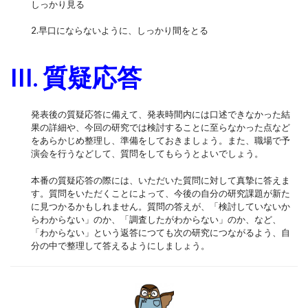
しっかり見る
2.早口にならないように、しっかり間をとる
III. 質疑応答
発表後の質疑応答に備えて、発表時間内には口述できなかった結
果の詳細や、今回の研究では検討することに至らなかった点など
をあらかじめ整理し、準備をしておきましょう。また、職場で予
演会を行うなどして、質問をしてもらうとよいでしょう。
本番の質疑応答の際には、いただいた質問に対して真摯に答えま
す。質問をいただくことによって、今後の自分の研究課題が新た
に見つかるかもしれません。質問の答えが、「検討していないか
らわからない」のか、「調査したがわからない」のか、など、
「わからない」という返答につても次の研究につながるよう、自
分の中で整理して答えるようにしましょう。