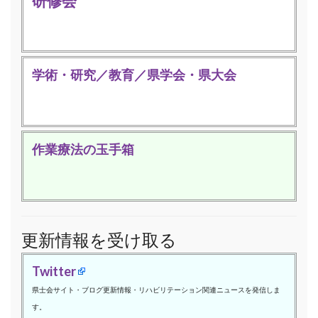
研修会
学術・研究／教育／県学会・県大会
作業療法の玉手箱
更新情報を受け取る
Twitter
県士会サイト・ブログ更新情報・リハビリテーション関連ニュースを発信しま
す。