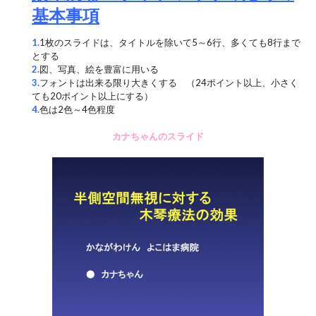
基本事項
1.
1枚のスライドは、タイトルを除いて5～6行、多くても8行まで
とする
2.
図、写真、絵を豊富に用いる
3.
フォントは出来る限り大きくする （24ポイント以上、小さく
ても20ポイント以上にする）
4.
色は2色～4色程度
カナちゃんのスライド