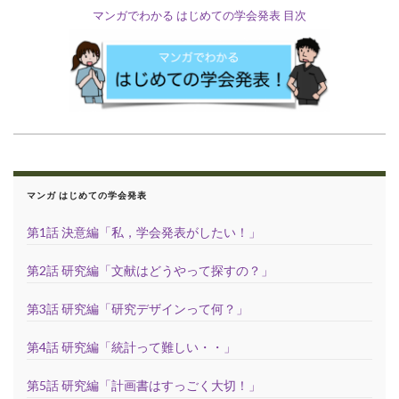
マンガでわかる はじめての学会発表 目次
マンガ はじめての学会発表
第1話 決意編「私，学会発表がしたい！」
第2話 研究編「文献はどうやって探すの？」
第3話 研究編「研究デザインって何？」
第4話 研究編「統計って難しい・・」
第5話 研究編「計画書はすっごく大切！」