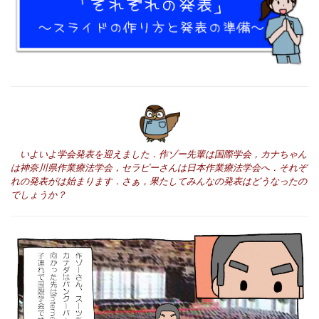
いよいよ学会発表を迎えました．作ゾー先輩は国際学会，カナちゃん
は神奈川県作業療法学会，セラピーさんは日本作業療法学会へ．それぞ
れの発表がは始まります．さぁ，果たしてみんなの発表はどうなったの
でしょうか？