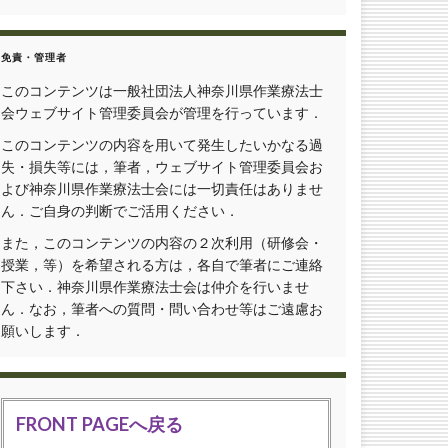
免責・管理者
このコンテンツは一般社団法人神奈川県作業療法士
会ウェブサイト管理委員会が管理を行っています．
このコンテンツの内容を用いて発生したいかなる過
失・損失等には，筆者，ウェブサイト管理委員会お
よび神奈川県作業療法士会には一切責任はありませ
ん．ご自身の判断でご活用ください．
また，このコンテンツの内容の２次利用（研修会・
授業，等）を希望される方は，各自で筆者にご連絡
下さい．神奈川県作業療法士会は仲介を行いませ
ん．なお，筆者への質問・問い合わせ等はご遠慮お
願いします．
FRONT PAGEへ戻る