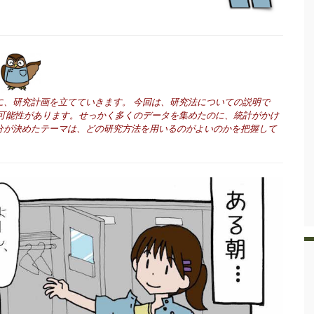
に、研究計画を立てていきます。
今回は、研究法についての説明で
可能性があります。せっかく多くのデータを集めたのに、統計がかけ
分が決めたテーマは、どの研究方法を用いるのがよいのかを把握して