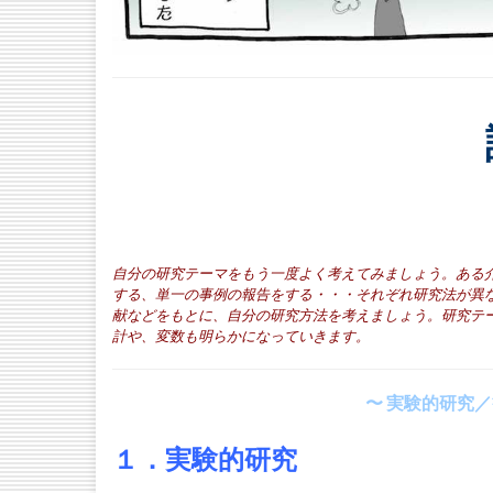
自分の研究テーマをもう一度よく考えてみましょう。ある
する、単一の事例の報告をする・・・それぞれ研
究法が異
献などをもとに、自分の研究方法を考えましょう。研究テ
計や、変数も明らかになっていきます。
〜 実験的研究
１．実験的研究