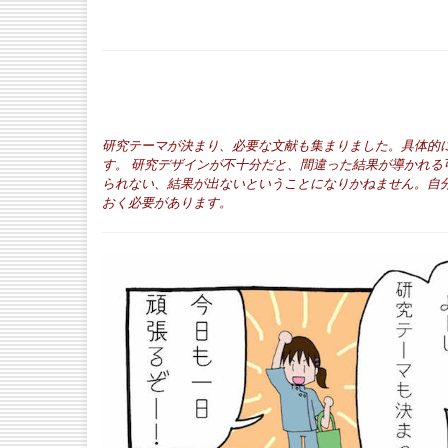
研究テーマが決まり、必要な文献も集まりました。具体的
す。
研究デザインが不十分だと、間違った結果が導かれる
られない、結果が出ないということになりかねません。自
おく必要があります。