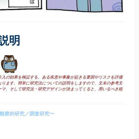
説明
介入の効果を検証する、ある疾患や事象が起きる要因やリスクを評価
なります。
簡単に研究法についての説明をしますので、文末の参考文
ーマ、そして研究法・研究デザインが決まってくると、用いるべき統
／観察的研究／調査研究〜