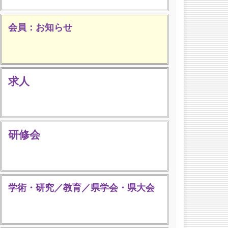
会員：お知らせ
求人
研修会
学術・研究／教育／県学会・県大会