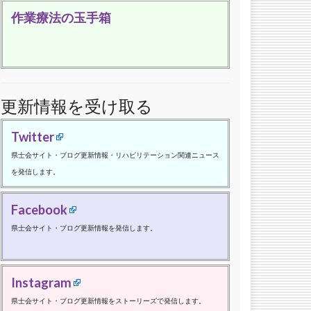
作業療法の玉手箱
更新情報を受け取る
Twitter
県士会サイト・ブログ更新情報・リハビリテーション関連ニュース
を発信します。
Facebook
県士会サイト・ブログ更新情報を発信します。
Instagram
県士会サイト・ブログ更新情報をストーリーズで発信します。