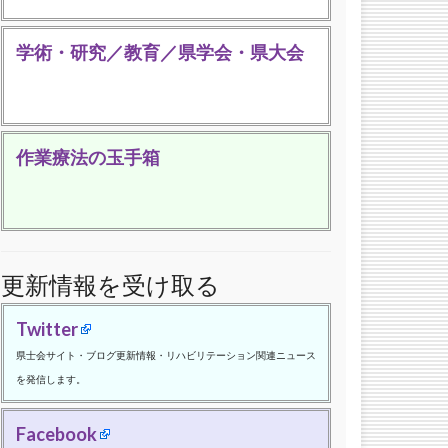
学術・研究／教育／県学会・県大会
作業療法の玉手箱
更新情報を受け取る
Twitter
県士会サイト・ブログ更新情報・リハビリテーション関連ニュース
を発信します。
Facebook