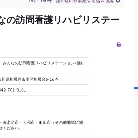
159・160号：認知症の作業療法 前編 & 後編
なの訪問看護リハビリステー
 みんなの訪問看護リハビリステーション相模
神奈川県相模原市南区相模台6-16-9
042-701-0161
・海老名市・大和市・町田市（その他地域に関
せください。）