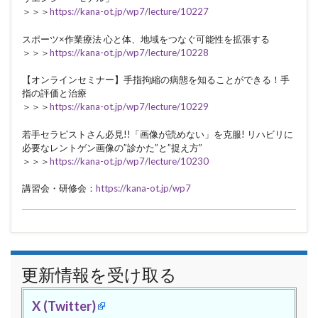
＞＞＞
https://kana-ot.jp/wp7/lecture/10227
スポーツ×作業療法 心と体、地域をつなぐ可能性を拡張する
＞＞＞
https://kana-ot.jp/wp7/lecture/10228
【オンラインセミナー】手指拘縮の病態を知ることができる！手
指の評価と治療
＞＞＞
https://kana-ot.jp/wp7/lecture/10229
若手セラピストさん必見!!「画像が読めない」を克服! リハビリに
必要なレントゲン画像の”診かた”と”捉え方”
＞＞＞
https://kana-ot.jp/wp7/lecture/10230
講習会・研修会：
https://kana-ot.jp/wp7
更新情報を受け取る
X (Twitter)