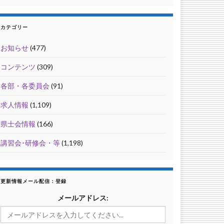
カテゴリー
お知らせ
(477)
コンテンツ
(309)
各部・各委員会
(91)
求人情報
(1,109)
県士会情報
(166)
講習会･研修会・等
(1,198)
更新情報メール配信：登録
メールアドレス: