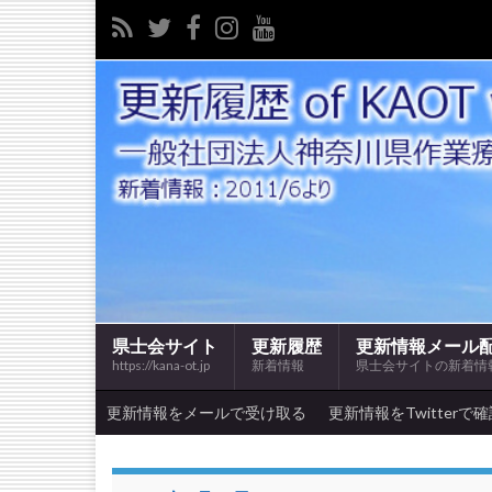
県士会サイト
更新履歴
更新情報メール
https://kana-ot.jp
新着情報
県士会サイトの新着情
更新情報をメールで受け取る
更新情報をTwitterで