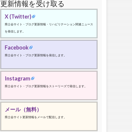
更新情報を受け取る
X (Twitter)
県士会サイト・ブログ更新情報・リハビリテーション関連ニュース
を発信します。
Facebook
県士会サイト・ブログ更新情報を発信します。
Instagram
県士会サイト・ブログ更新情報をストーリーズで発信します。
メール（無料）
県士会サイト更新情報をメールで配信します。