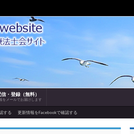
配信・登録（無料）
報をメールでお届けします
確認する
更新情報をFacebookで確認する