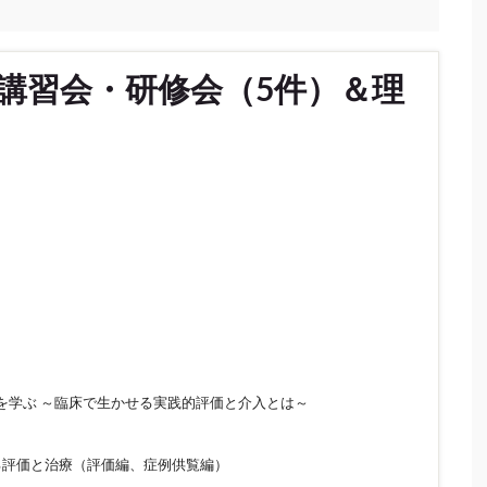
講習会・研修会（5件）＆理
を学ぶ ～臨床で生かせる実践的評価と介入とは～
る評価と治療（評価編、症例供覧編）