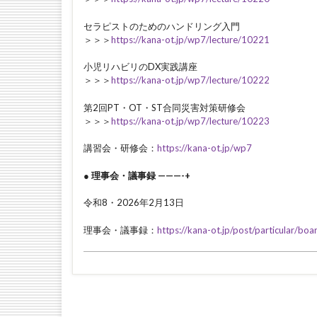
セラピストのためのハンドリング入門
＞＞＞
https://kana-ot.jp/wp7/lecture/10221
小児リハビリのDX実践講座
＞＞＞
https://kana-ot.jp/wp7/lecture/10222
第2回PT・OT・ST合同災害対策研修会
＞＞＞
https://kana-ot.jp/wp7/lecture/10223
講習会・研修会：
https://kana-ot.jp/wp7
● 理事会・議事録 ———-+
令和8・2026年2月13日
理事会・議事録：
https://kana-ot.jp/post/particular/boa