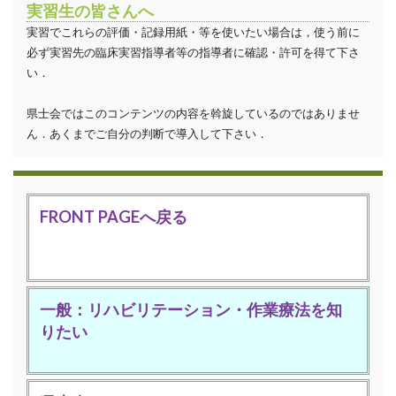
実習生の皆さんへ
実習でこれらの評価・記録用紙・等を使いたい場合は，使う前に
必ず実習先の臨床実習指導者等の指導者に確認・許可を得て下さ
い．
県士会ではこのコンテンツの内容を斡旋しているのではありませ
ん．あくまでご自分の判断で導入して下さい．
FRONT PAGEへ戻る
一般：リハビリテーション・作業療法を知
りたい