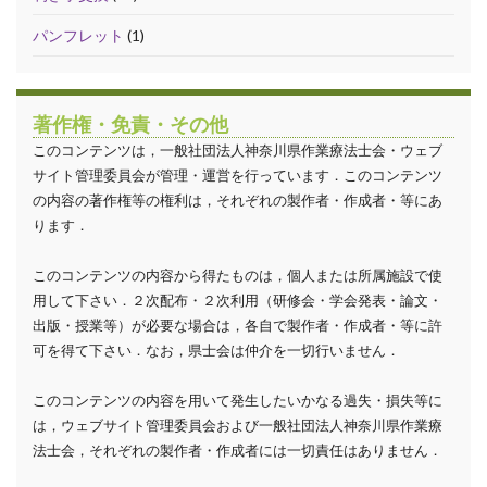
パンフレット
(1)
著作権・免責・その他
このコンテンツは，一般社団法人神奈川県作業療法士会・ウェブ
サイト管理委員会が管理・運営を行っています．このコンテンツ
の内容の著作権等の権利は，それぞれの製作者・作成者・等にあ
ります．
このコンテンツの内容から得たものは，個人または所属施設で使
用して下さい．２次配布・２次利用（研修会・学会発表・論文・
出版・授業等）が必要な場合は，各自で製作者・作成者・等に許
可を得て下さい．なお，県士会は仲介を一切行いません．
このコンテンツの内容を用いて発生したいかなる過失・損失等に
は，ウェブサイト管理委員会および一般社団法人神奈川県作業療
法士会，それぞれの製作者・作成者には一切責任はありません．