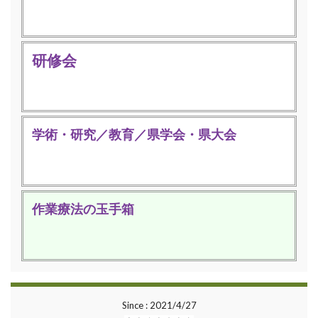
研修会
学術・研究／教育／県学会・県大会
作業療法の玉手箱
Since : 2021/4/27