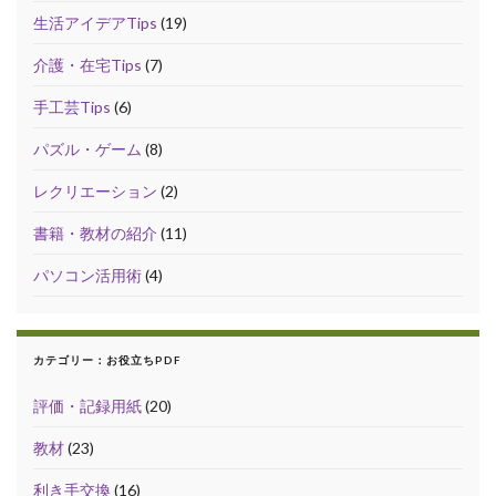
生活アイデアTips
(19)
介護・在宅Tips
(7)
手工芸Tips
(6)
パズル・ゲーム
(8)
レクリエーション
(2)
書籍・教材の紹介
(11)
パソコン活用術
(4)
カテゴリー：お役立ちPDF
評価・記録用紙
(20)
教材
(23)
利き手交換
(16)