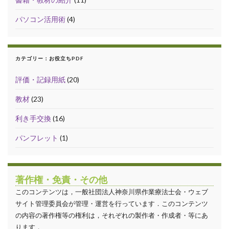
パソコン活用術
(4)
カテゴリー：お役立ちPDF
評価・記録用紙
(20)
教材
(23)
利き手交換
(16)
パンフレット
(1)
著作権・免責・その他
このコンテンツは，一般社団法人神奈川県作業療法士会・ウェブ
サイト管理委員会が管理・運営を行っています．このコンテンツ
の内容の著作権等の権利は，それぞれの製作者・作成者・等にあ
ります．