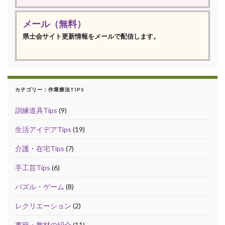
メール（無料）
県士会サイト更新情報をメールで配信します。
カテゴリー：作業療法TIPS
訓練道具Tips
(9)
生活アイデアTips
(19)
介護・在宅Tips
(7)
手工芸Tips
(6)
パズル・ゲーム
(8)
レクリエーション
(2)
書籍・教材の紹介
(11)