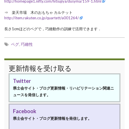
http://homepage1.nifty.com/hitsujiya/dusyma/159-1.html
⇒ 楽天市場 木のおもちゃ カルテット
http://item.rakuten.co.jp/quartett/a001264/
長さ1cmほどのペグで，巧緻動作の訓練で活用できます．
ペグ
,
巧緻性
更新情報を受け取る
Twitter
県士会サイト・ブログ更新情報・リハビリテーション関連ニ
ュースを発信します。
Facebook
県士会サイト・ブログ更新情報を発信します。