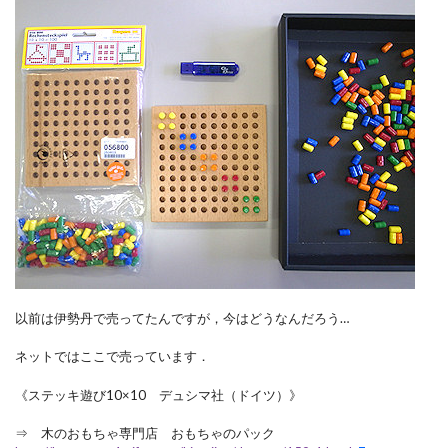
以前は伊勢丹で売ってたんですが，今はどうなんだろう…
ネットではここで売っています．
《ステッキ遊び10×10 デュシマ社（ドイツ）》
⇒ 木のおもちゃ専門店 おもちゃのパック