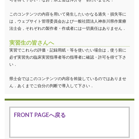
このコンテンツの内容を用いて発生したいかなる過失・損失等に
は，ウェブサイト管理委員会および一般社団法人神奈川県作業療
法士会，それぞれの製作者・作成者には一切責任はありません．
実習生の皆さんへ
実習でこれらの評価・記録用紙・等を使いたい場合は，使う前に
必ず実習先の臨床実習指導者等の指導者に確認・許可を得て下さ
い．
県士会ではこのコンテンツの内容を斡旋しているのではありませ
ん．あくまでご自分の判断で導入して下さい．
FRONT PAGEへ戻る