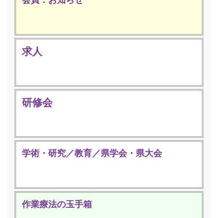
求人
研修会
学術・研究／教育／県学会・県大会
作業療法の玉手箱