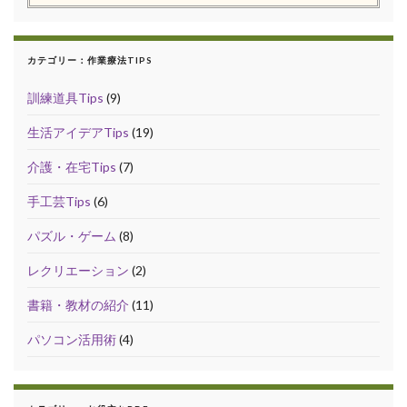
カテゴリー：作業療法TIPS
訓練道具Tips
(9)
生活アイデアTips
(19)
介護・在宅Tips
(7)
手工芸Tips
(6)
パズル・ゲーム
(8)
レクリエーション
(2)
書籍・教材の紹介
(11)
パソコン活用術
(4)