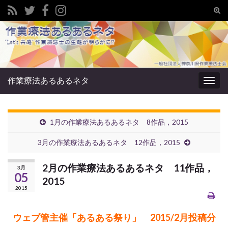
Tog
sear
Search for:
for
作業療法あるあるネタ
Togg
navig
1月の作業療法あるあるネタ 8作品，2015
3月の作業療法あるあるネタ 12作品，2015
2月の作業療法あるあるネタ 11作品，
3月
05
2015
2015
ウェブ管主催「あるある祭り」 2015/2月投稿分