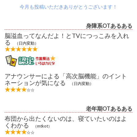
今月も投稿いただきありがとうございます！
身障系OTあるある
脳溢血ってなんだよ！とTVにつっこみを入れ
る
（日内変動）
★★★★★★
アナウンサーによる「高次脳機能」のイント
ネーションが気になる
（日内変動）
★★★★
☆☆
老年期OTあるある
布団から出たくないのは、寝ていたいのはよ
くわかる
（mtkot）
★★★★
☆☆