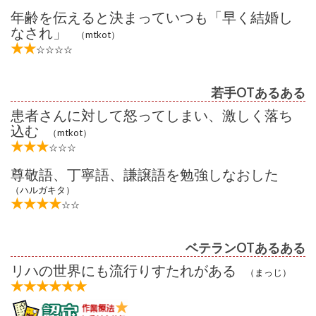
年齢を伝えると決まっていつも「早く結婚し
なされ」
（mtkot）
★★
☆☆☆☆
若手OTあるある
患者さんに対して怒ってしまい、激しく落ち
込む
（mtkot）
★★★
☆☆☆
尊敬語、丁寧語、謙譲語を勉強しなおした
（ハルガキタ）
★★★★
☆☆
ベテランOTあるある
リハの世界にも流行りすたれがある
（まっじ）
★★★★★★