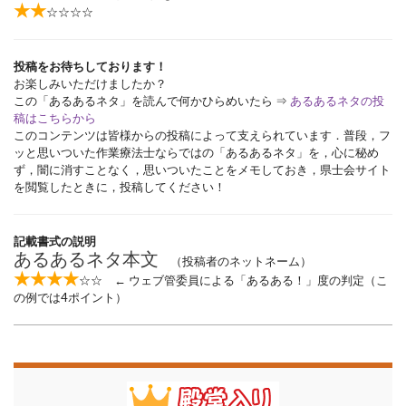
★★
☆☆☆☆
投稿をお待ちしております！
お楽しみいただけましたか？
この「あるあるネタ」を読んで何かひらめいたら ⇒
あるあるネタの投
稿はこちらから
このコンテンツは皆様からの投稿によって支えられています．普段，フ
ッと思いついた作業療法士ならではの「あるあるネタ」を，心に秘め
ず，闇に消すことなく，思いついたことをメモしておき，県士会サイト
を閲覧したときに，投稿してください！
記載書式の説明
あるあるネタ本文
（投稿者のネットネーム）
★★★★
☆☆ ← ウェブ管委員による「あるある！」度の判定（こ
の例では4ポイント）