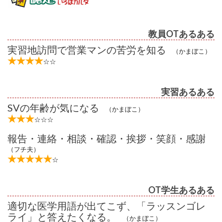
教員OTあるある
実習地訪問で営業マンの苦労を知る
（かまぼこ）
★★★★
☆☆
実習あるある
SVの年齢が気になる
（かまぼこ）
★★★
☆☆☆
報告・連絡・相談・確認・挨拶・笑顔・感謝
（フチ夫）
★★★★★
☆
OT学生あるある
適切な医学用語が出てこず、「ラッスンゴレ
ライ」と答えたくなる。
（かまぼこ）