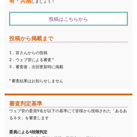
有・共感
しましょう！
投稿はこちらから
投稿から掲載まで
1．皆さんからの投稿
2．ウェブ管による審査 *
3．審査後，次回更新時に掲載
* 審査結果はお知らせしません
審査判定基準
ウェブ管の委員9名が以下の基準にて皆様から投稿された「あるあ
るネタ」を審査します
委員による4段階判定