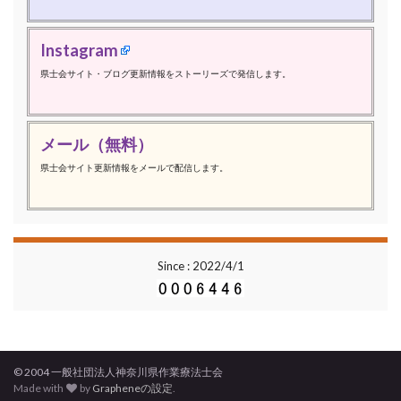
Instagram
県士会サイト・ブログ更新情報をストーリーズで発信します。
メール（無料）
県士会サイト更新情報をメールで配信します。
Since : 2022/4/1
© 2004 一般社団法人神奈川県作業療法士会
Made with
by
Grapheneの設定
.