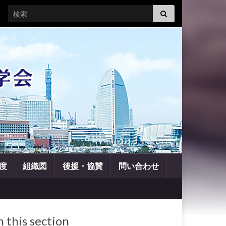
Search for:
度
組織図
後援・協賛
問い合わせ
n this section