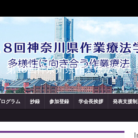
第18回神奈川県作業療法学会
プログラム
抄録
参加登録
学会長挨拶
発表支援制
I