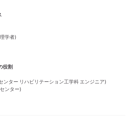
ス
理学者)
の役割
ンター リハビリテーション工学科 エンジニア)
センター)