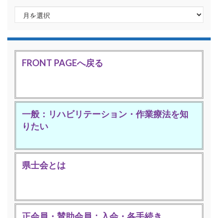
月別更新
FRONT PAGEへ戻る
一般：リハビリテーション・作業療法を知
りたい
県士会とは
正会員・賛助会員：入会・各手続き