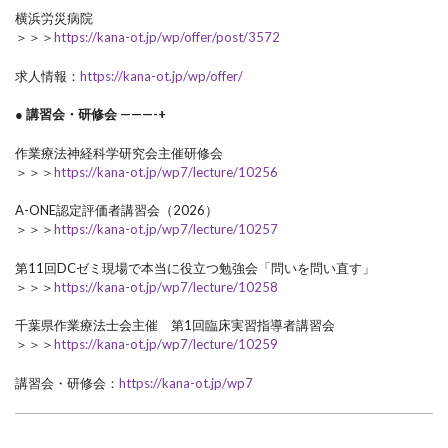
横浜労災病院
＞＞＞
https://kana-ot.jp/wp/offer/post/3572
求人情報：
https://kana-ot.jp/wp/offer/
● 講習会・研修会 ———-+
作業療法神経科学研究会主催研修会
＞＞＞
https://kana-ot.jp/wp7/lecture/10256
A-ONE認定評価者講習会（2026）
＞＞＞
https://kana-ot.jp/wp7/lecture/10257
第11回DCゼミ現場で本当に役立つ勉強会「問いを問い直す」
＞＞＞
https://kana-ot.jp/wp7/lecture/10258
千葉県作業療法士会主催 第1回臨床実習指導者講習会
＞＞＞
https://kana-ot.jp/wp7/lecture/10259
講習会・研修会：
https://kana-ot.jp/wp7