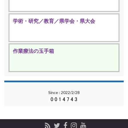
学術・研究／教育／県学会・県大会
作業療法の玉手箱
Since : 2022/2/28