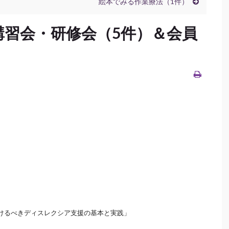
絵本でみる作業療法（1件）
講習会・研修会（5件）＆会員
）
けるべきディスレクシア支援の基本と実践」