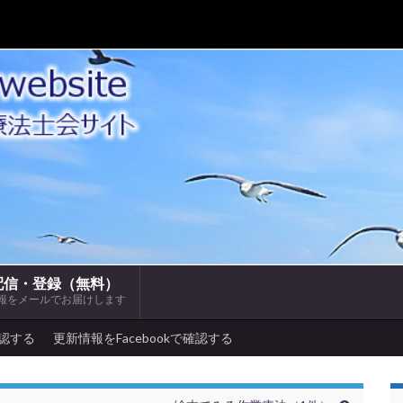
配信・登録（無料）
報をメールでお届けします
確認する
更新情報をFacebookで確認する