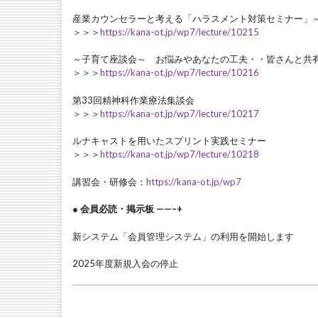
産業カウンセラーと考える「ハラスメント対策セミナー」
＞＞＞
https://kana-ot.jp/wp7/lecture/10215
～子育て座談会～ お悩みやあなたの工夫・・皆さんと共
＞＞＞
https://kana-ot.jp/wp7/lecture/10216
第33回精神科作業療法集談会
＞＞＞
https://kana-ot.jp/wp7/lecture/10217
ルナキャストを用いたスプリント実践セミナー
＞＞＞
https://kana-ot.jp/wp7/lecture/10218
講習会・研修会：
https://kana-ot.jp/wp7
● 会員必読・掲示板 ——–+
新システム「会員管理システム」の利用を開始します
2025年度新規入会の停止