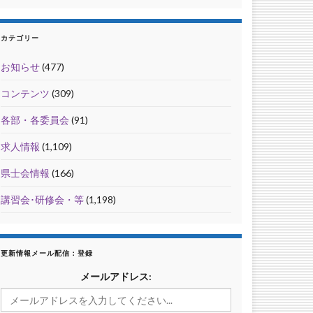
カテゴリー
お知らせ
(477)
コンテンツ
(309)
各部・各委員会
(91)
求人情報
(1,109)
県士会情報
(166)
講習会･研修会・等
(1,198)
更新情報メール配信：登録
メールアドレス: