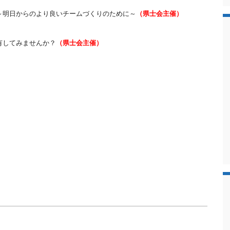
～明日からのより良いチームづくりのために～
（県士会主催）
有してみませんか？
（県士会主催）