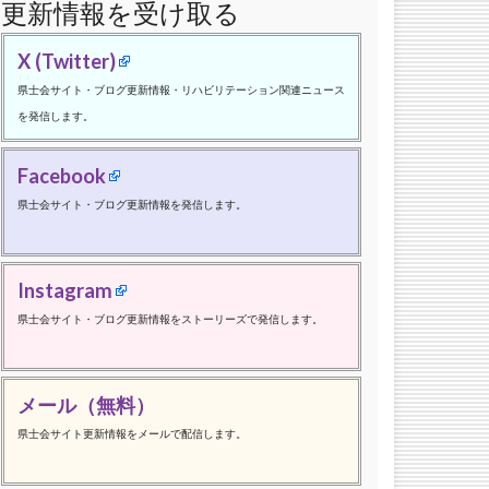
更新情報を受け取る
X (Twitter)
県士会サイト・ブログ更新情報・リハビリテーション関連ニュース
を発信します。
Facebook
県士会サイト・ブログ更新情報を発信します。
Instagram
県士会サイト・ブログ更新情報をストーリーズで発信します。
メール（無料）
県士会サイト更新情報をメールで配信します。