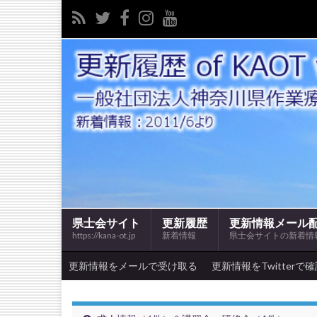
県士会サイト
更新履歴
更新情報メール
https://kana-ot.jp
新着情報
県士会サイトの新着情
更新情報をメールで受け取る
更新情報をTwitterで