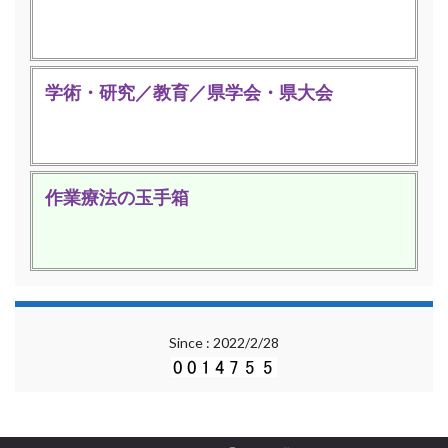
学術・研究／教育／県学会・県大会
作業療法の玉手箱
Since : 2022/2/28