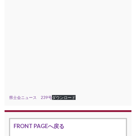
県士会ニュース 239号
ダウンロード
FRONT PAGEへ戻る