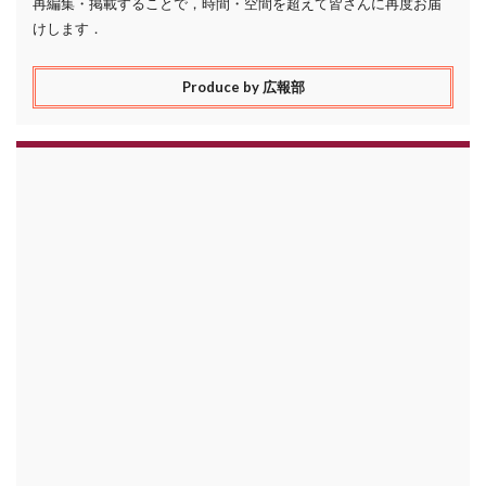
再編集・掲載することで，時間・空間を超えて皆さんに再度お届
けします．
Produce by 広報部