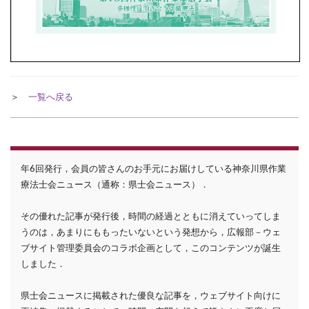
＞
一覧へ戻る
年6回発行，会員の皆さんのお手元にお届けしている神奈川県作業
療法士会ニュース（通称：県士会ニュース）．
その優れた記事が発行後，時間の経過とともに消えていってしま
うのは，あまりにももったいないという発想から，広報部－ウェ
ブサイト管理委員会のコラボ企画として，このコンテンツが誕生
しました．
県士会ニュースに掲載された優良な記事を，ウェブサイト向けに