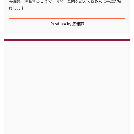
再編集・掲載することで，時間・空間を超えて皆さんに再度お届
けします．
Produce by 広報部