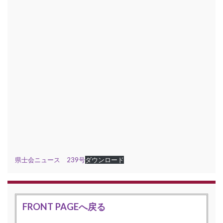
県士会ニュース 239号
ダウンロード
FRONT PAGEへ戻る