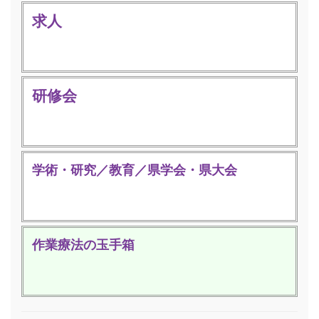
求人
研修会
学術・研究／教育／県学会・県大会
作業療法の玉手箱