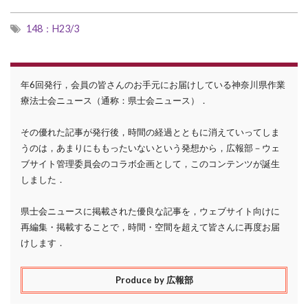
148：H23/3
年6回発行，会員の皆さんのお手元にお届けしている神奈川県作業
療法士会ニュース（通称：県士会ニュース）．
その優れた記事が発行後，時間の経過とともに消えていってしま
うのは，あまりにももったいないという発想から，広報部－ウェ
ブサイト管理委員会のコラボ企画として，このコンテンツが誕生
しました．
県士会ニュースに掲載された優良な記事を，ウェブサイト向けに
再編集・掲載することで，時間・空間を超えて皆さんに再度お届
けします．
Produce by 広報部