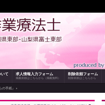
ついて
求人情報入力フォーム
削除依頼フォーム
掲載依頼はこちらから（掲載無料）
削除依頼はこちらから
らの手紙』 »