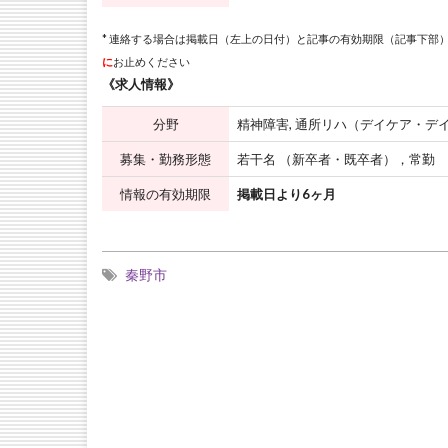
* 連絡する場合は掲載日（左上の日付）と記事の有効期限（記事下部）
に
お止めください
《求人情報》
分野
精神障害, 通所リハ（デイケア・
募集・勤務形態
若干名 （新卒者・既卒者），常勤
情報の有効期限
掲載日より6ヶ月
秦野市