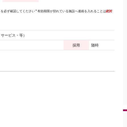
を必ず確認してください * 有効期限が切れている施設へ連絡を入れることは
絶対
デイサービス・等）
採用
随時