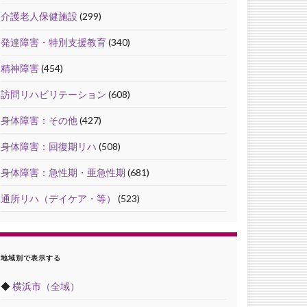
介護老人保健施設
(299)
発達障害・特別支援教育
(340)
精神障害
(454)
訪問リハビリテーション
(608)
身体障害：その他
(427)
身体障害：回復期リハ
(508)
身体障害：急性期・亜急性期
(681)
通所リハ（デイケア・等）
(523)
地域別で表示する
◆
横浜市（全域）