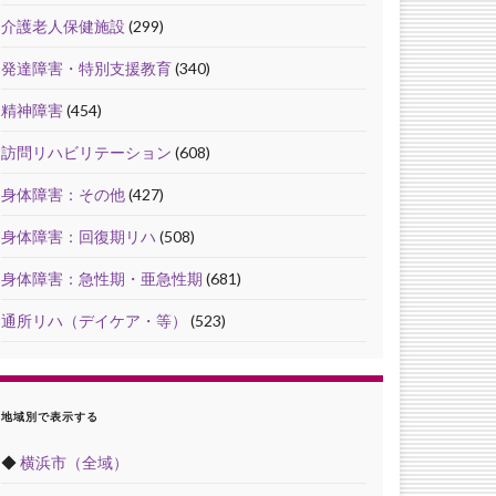
介護老人保健施設
(299)
発達障害・特別支援教育
(340)
精神障害
(454)
訪問リハビリテーション
(608)
身体障害：その他
(427)
身体障害：回復期リハ
(508)
身体障害：急性期・亜急性期
(681)
通所リハ（デイケア・等）
(523)
地域別で表示する
◆
横浜市（全域）