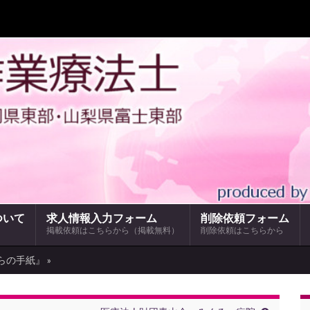
ついて
求人情報入力フォーム
削除依頼フォーム
掲載依頼はこちらから（掲載無料）
削除依頼はこちらから
らの手紙』 »