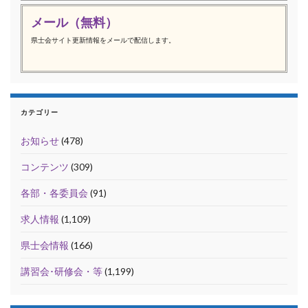
メール（無料）
県士会サイト更新情報をメールで配信します。
カテゴリー
お知らせ
(478)
コンテンツ
(309)
各部・各委員会
(91)
求人情報
(1,109)
県士会情報
(166)
講習会･研修会・等
(1,199)