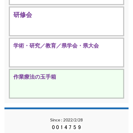
研修会
学術・研究／教育／県学会・県大会
作業療法の玉手箱
Since : 2022/2/28