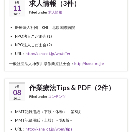
求人情報（3件）
9月
11
Filed under
求人情報
2011
医療法人社団 KNI 北原国際病院
NPO法人こだま会 (1)
NPO法人こだま会 (2)
URL：
http://kana-ot.jp/wp/offer
一般社団法人神奈川県作業療法士会：
http://kana-ot.jp/
作業療法Tips & PDF（2件）
9月
08
Filed under
コンテンツ
2011
MMT記録用紙（下肢・体幹）－第8版－
MMT記録用紙（上肢）－第8版－
URL：
http://kana-ot.jp/wpm/tips