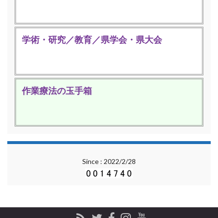
学術・研究／教育／県学会・県大会
作業療法の玉手箱
Since : 2022/2/28