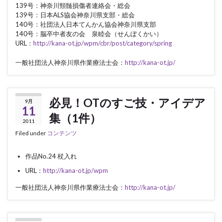
139号：神奈川頸髄損傷者連絡会・総会
139号：日本ALS協会神奈川県支部・総会
140号：社団法人日本てんかん協会神奈川県支部
140号：脳卒中者友の会 泉睦会（せんぼくかい）
URL：
http://kana-ot.jp/wpm/cbr/post/category/spring
一般社団法人神奈川県作業療法士会：
http://kana-ot.jp/
必見！OTのすご技・アイデア
9月
11
集（1件）
2011
Filed under
コンテンツ
作品No.24 杖入れ
URL：
http://kana-ot.jp/wpm
一般社団法人神奈川県作業療法士会：
http://kana-ot.jp/