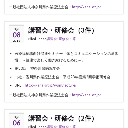
一般社団法人神奈川県作業療法士会：
http://kana-ot.jp/
講習会・研修会（3件）
9月
08
Filed under
講習会･研修会・等
2011
医療福祉職向け健康セミナー「体とコミュニケーションの新習
慣 ～健康で楽しく働き続けるために～」
第30回 神奈川県病院学会
（社）香川県作業療法士会 平成23年度第2回学術研修会
URL：
http://kana-ot.jp/wpm/lecture/
一般社団法人神奈川県作業療法士会：
http://kana-ot.jp/
講習会・研修会（2件）
9月
06
Filed under
講習会･研修会・等