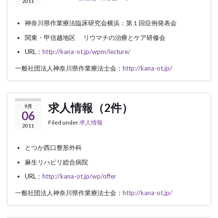
2011
神奈川県作業療法臨床研究会横浜：第１回症例発表会
関東・甲信越地区 リウマチの治療とケア研修会
URL：
http://kana-ot.jp/wpm/lecture/
一般社団法人神奈川県作業療法士会：
http://kana-ot.jp/
求人情報（2件）
9月
06
Filed under
求人情報
2011
とつか西口整形外科
麻生リハビリ総合病院
URL：
http://kana-ot.jp/wp/offer
一般社団法人神奈川県作業療法士会：
http://kana-ot.jp/