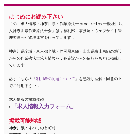
はじめにお読み下さい
この「求人情報：神奈川県・作業療法士 produced by 一般社団法
人神奈川県作業療法士会」は，福利部・事務局・ウェブサイト管
理委員会が管理運営を行っています．
神奈川県全域・東京都全域・静岡県東部・山梨県富士東部の施設
からの作業療法士求人情報を，各施設からの依頼をもとに掲載し
ています．
必ずこちらの「
利用者の同意について
」を熟読し理解・同意の上
でご利用下さい．
求人情報の掲載依頼
「求人情報入力フォーム」
»
掲載可能地域
神奈川県
：すべての市町村