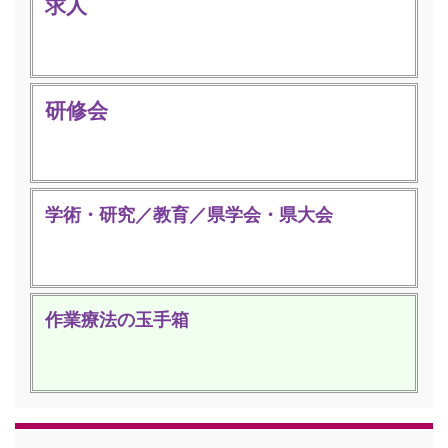
求人
研修会
学術・研究／教育／県学会・県大会
作業療法の玉手箱