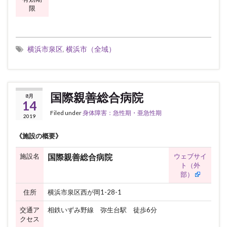
限
横浜市泉区
,
横浜市（全域）
国際親善総合病院
8月
14
Filed under
身体障害：急性期・亜急性期
2019
《施設の概要》
施設名
ウェブサイ
国際親善総合病院
ト（外
部）
住所
横浜市泉区西が岡1-28-1
交通ア
相鉄いずみ野線 弥生台駅 徒歩6分
クセス