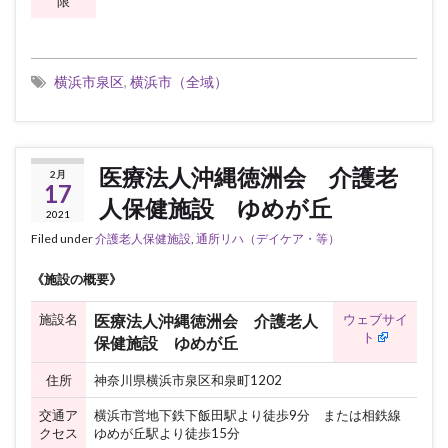
限
横浜市泉区
,
横浜市（全域）
医療法人沖縄徳洲会 介護老
2月
17
人保健施設 ゆめが丘
2021
Filed under
介護老人保健施設
,
通所リハ（デイケア・等）
《施設の概要》
施設名
ウェブサイ
医療法人沖縄徳洲会 介護老人
ト
保健施設 ゆめが丘
住所
神奈川県横浜市泉区和泉町1202
交通ア
横浜市営地下鉄下飯田駅より徒歩9分 または相鉄線
クセス
ゆめが丘駅より徒歩15分