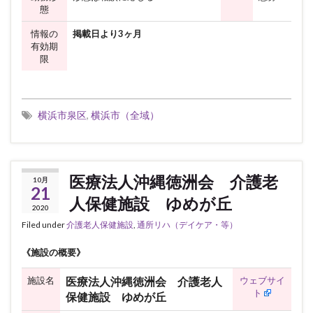
態
情報の
掲載日より3ヶ月
有効期
限
横浜市泉区
,
横浜市（全域）
医療法人沖縄徳洲会 介護老
10月
21
人保健施設 ゆめが丘
2020
Filed under
介護老人保健施設
,
通所リハ（デイケア・等）
《施設の概要》
施設名
ウェブサイ
医療法人沖縄徳洲会 介護老人
ト
保健施設 ゆめが丘