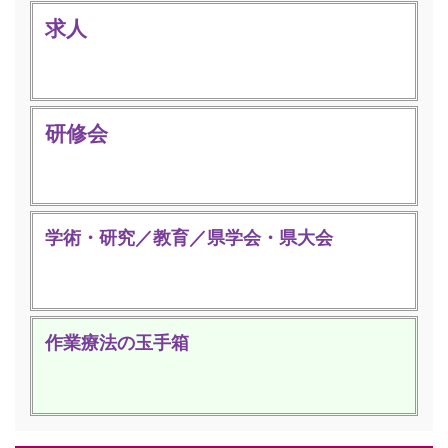
求人
研修会
学術・研究／教育／県学会・県大会
作業療法の玉手箱