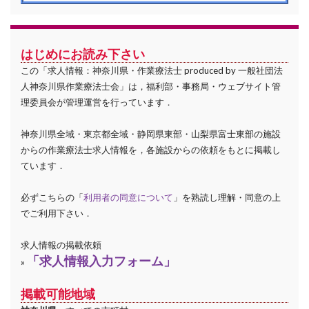
はじめにお読み下さい
この「求人情報：神奈川県・作業療法士 produced by 一般社団法
人神奈川県作業療法士会」は，福利部・事務局・ウェブサイト管
理委員会が管理運営を行っています．
神奈川県全域・東京都全域・静岡県東部・山梨県富士東部の施設
からの作業療法士求人情報を，各施設からの依頼をもとに掲載し
ています．
必ずこちらの「
利用者の同意について
」を熟読し理解・同意の上
でご利用下さい．
求人情報の掲載依頼
「求人情報入力フォーム」
»
掲載可能地域