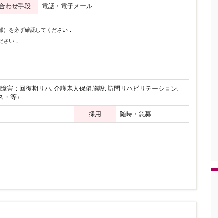
合わせ手段
電話・電子メール
下部）を必ず確認してください．
ださい．
障害：回復期リハ, 介護老人保健施設, 訪問リハビリテーション,
ビス・等）
採用
随時・急募