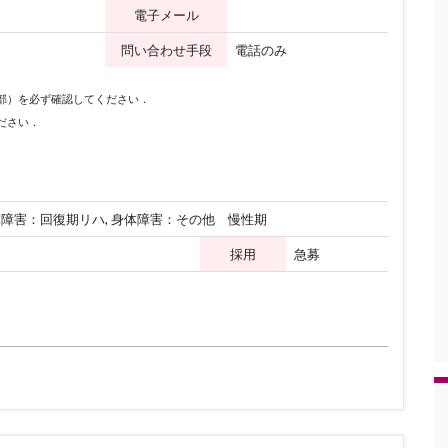
電子メール
問い合わせ手段
電話のみ
下部）を必ず確認してください．
ださい．
体障害：回復期リハ, 身体障害：その他 慢性期
採用
急募