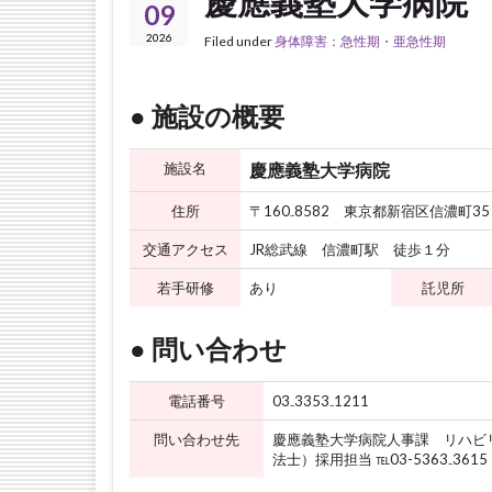
慶應義塾大学病院
09
2026
Filed under
身体障害：急性期・亜急性期
● 施設の概要
施設名
慶應義塾大学病院
住所
〒160₋8582 東京都新宿区信濃町35
交通アクセス
JR総武線 信濃町駅 徒歩１分
若手研修
あり
託児所
● 問い合わせ
電話番号
03₋3353₋1211
問い合わせ先
慶應義塾大学病院人事課 リハビ
法士）採用担当 ℡03-5363₋3615