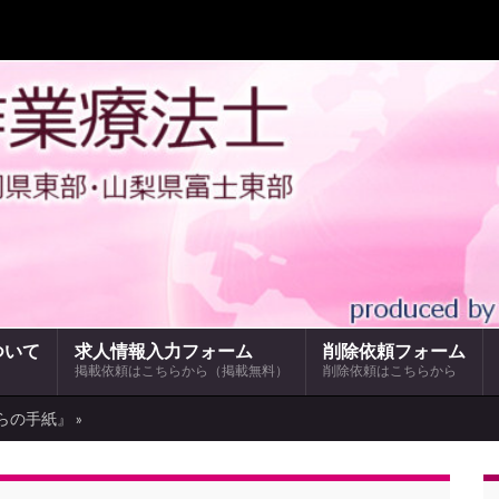
ついて
求人情報入力フォーム
削除依頼フォーム
掲載依頼はこちらから（掲載無料）
削除依頼はこちらから
らの手紙』 »