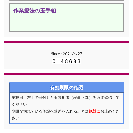
作業療法の玉手箱
Since : 2021/4/27
有効期限の確認
掲載日（左上の日付）と有効期限（記事下部）を必ず確認して
ください
期限が切れている施設へ連絡を入れることは
絶対に
お止めくだ
さい