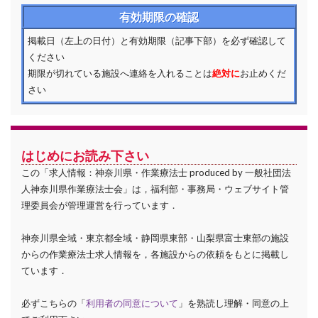
有効期限の確認
掲載日（左上の日付）と有効期限（記事下部）を必ず確認して
ください
期限が切れている施設へ連絡を入れることは
絶対に
お止めくだ
さい
はじめにお読み下さい
この「求人情報：神奈川県・作業療法士 produced by 一般社団法
人神奈川県作業療法士会」は，福利部・事務局・ウェブサイト管
理委員会が管理運営を行っています．
神奈川県全域・東京都全域・静岡県東部・山梨県富士東部の施設
からの作業療法士求人情報を，各施設からの依頼をもとに掲載し
ています．
必ずこちらの「
利用者の同意について
」を熟読し理解・同意の上