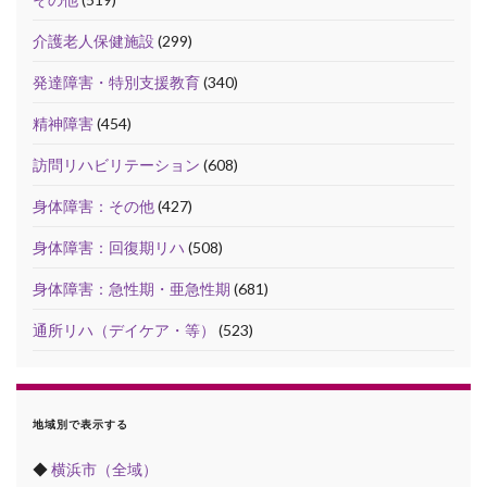
介護老人保健施設
(299)
発達障害・特別支援教育
(340)
精神障害
(454)
訪問リハビリテーション
(608)
身体障害：その他
(427)
身体障害：回復期リハ
(508)
身体障害：急性期・亜急性期
(681)
通所リハ（デイケア・等）
(523)
地域別で表示する
◆
横浜市（全域）