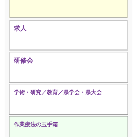
求人
研修会
学術・研究／教育／県学会・県大会
作業療法の玉手箱