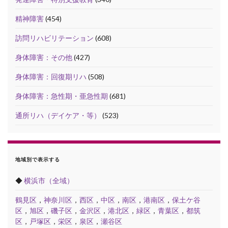
精神障害
(454)
訪問リハビリテーション
(608)
身体障害：その他
(427)
身体障害：回復期リハ
(508)
身体障害：急性期・亜急性期
(681)
通所リハ（デイケア・等）
(523)
地域別で表示する
◆
横浜市（全域）
鶴見区
，
神奈川区
，
西区
，
中区
，
南区
，
港南区
，
保土ケ谷
区
，
旭区
，
磯子区
，
金沢区
，
港北区
，
緑区
，
青葉区
，
都筑
区
，
戸塚区
，
栄区
，
泉区
，
瀬谷区