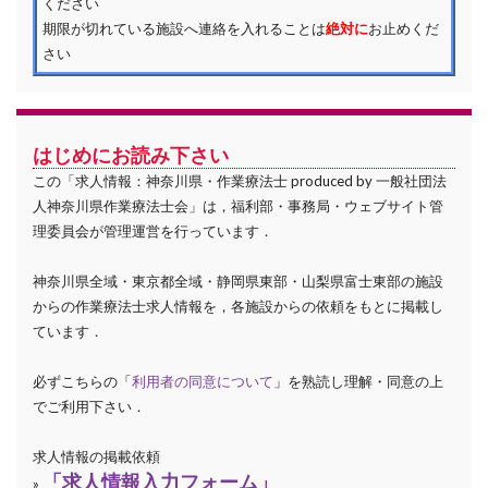
ください
期限が切れている施設へ連絡を入れることは
絶対に
お止めくだ
さい
はじめにお読み下さい
この「求人情報：神奈川県・作業療法士 produced by 一般社団法
人神奈川県作業療法士会」は，福利部・事務局・ウェブサイト管
理委員会が管理運営を行っています．
神奈川県全域・東京都全域・静岡県東部・山梨県富士東部の施設
からの作業療法士求人情報を，各施設からの依頼をもとに掲載し
ています．
必ずこちらの「
利用者の同意について
」を熟読し理解・同意の上
でご利用下さい．
求人情報の掲載依頼
「求人情報入力フォーム」
»