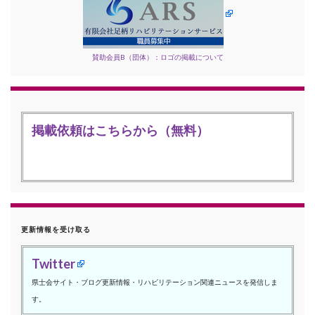
賛助会員B（団体）：ロゴの掲載について
掲載依頼はこちらから（無料）
更新情報を受け取る
Twitter
県士会サイト・ブログ更新情報・リハビリテーション関連ニュースを発信しま
す。