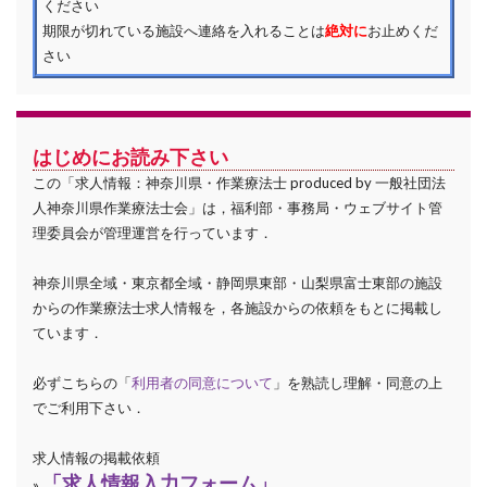
ください
期限が切れている施設へ連絡を入れることは
絶対に
お止めくだ
さい
はじめにお読み下さい
この「求人情報：神奈川県・作業療法士 produced by 一般社団法
人神奈川県作業療法士会」は，福利部・事務局・ウェブサイト管
理委員会が管理運営を行っています．
神奈川県全域・東京都全域・静岡県東部・山梨県富士東部の施設
からの作業療法士求人情報を，各施設からの依頼をもとに掲載し
ています．
必ずこちらの「
利用者の同意について
」を熟読し理解・同意の上
でご利用下さい．
求人情報の掲載依頼
「求人情報入力フォーム」
»