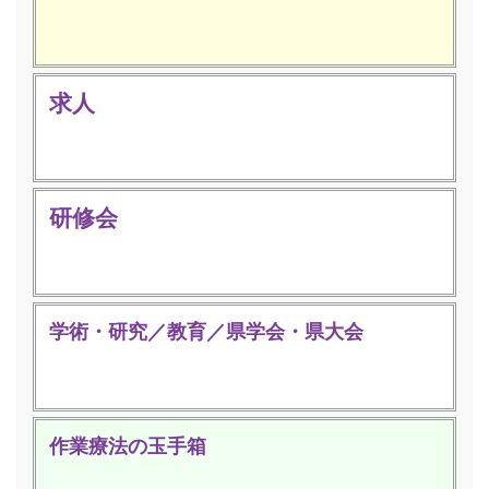
求人
研修会
学術・研究／教育／県学会・県大会
作業療法の玉手箱