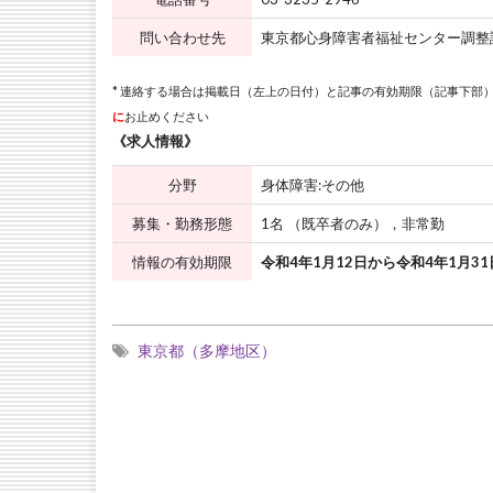
問い合わせ先
東京都心身障害者福祉センター調整
* 連絡する場合は掲載日（左上の日付）と記事の有効期限（記事下部）
に
お止めください
《求人情報》
分野
身体障害:その他
募集・勤務形態
1名 （既卒者のみ），非常勤
情報の有効期限
令和4年1月12日から令和4年1月3
東京都（多摩地区）