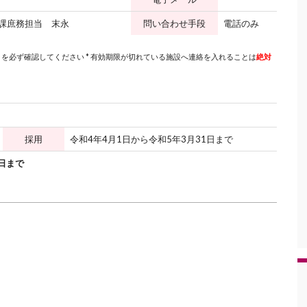
課庶務担当 末永
問い合わせ手段
電話のみ
を必ず確認してください * 有効期限が切れている施設へ連絡を入れることは
絶対
採用
令和4年4月1日から令和5年3月31日まで
1日まで