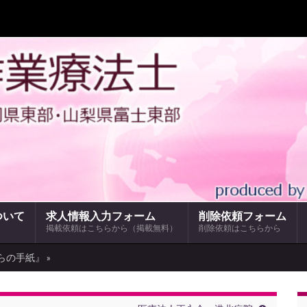
ついて
求人情報入力フォーム
削除依頼フォーム
掲載依頼はこちらから（掲載無料）
削除依頼はこちらから
らの手紙』 »