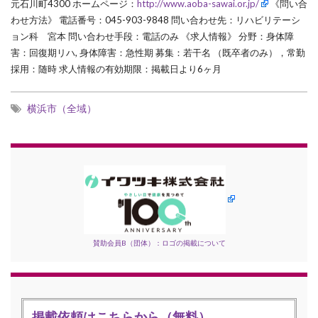
元石川町4300 ホームページ：
http://www.aoba-sawai.or.jp/
《問い合
わせ方法》 電話番号：045-903-9848 問い合わせ先：リハビリテーシ
ョン科 宮本 問い合わせ手段：電話のみ 《求人情報》 分野：身体障
害：回復期リハ, 身体障害：急性期 募集：若干名 （既卒者のみ），常勤
採用：随時 求人情報の有効期限：掲載日より6ヶ月
横浜市（全域）
賛助会員B（団体）：ロゴの掲載について
掲載依頼はこちらから（無料）