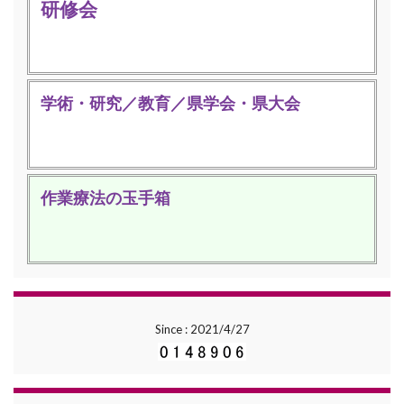
研修会
学術・研究／教育／県学会・県大会
作業療法の玉手箱
Since : 2021/4/27