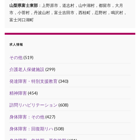
山梨県富士東部
：上野原市，道志村，山中湖村，都留市，大月
市，小菅村，丹波山村，富士吉田市，西桂町，忍野村，鳴沢村，
富士河口湖町
求人情報
その他
(519)
介護老人保健施設
(299)
発達障害・特別支援教育
(340)
精神障害
(454)
訪問リハビリテーション
(608)
身体障害：その他
(427)
身体障害：回復期リハ
(508)