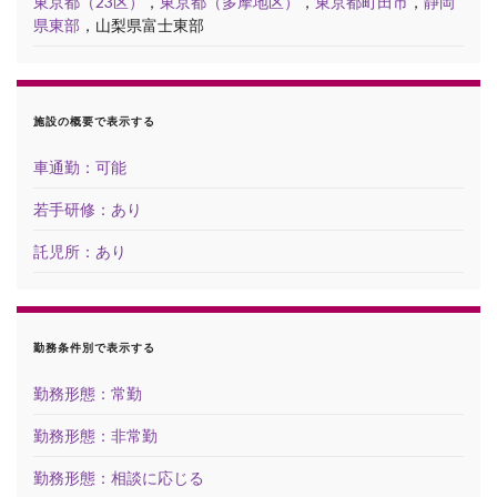
東京都（23区）
，
東京都（多摩地区）
，
東京都町田市
，
静岡
県東部
，山梨県富士東部
施設の概要で表示する
車通勤：可能
若手研修：あり
託児所：あり
勤務条件別で表示する
勤務形態：常勤
勤務形態：非常勤
勤務形態：相談に応じる