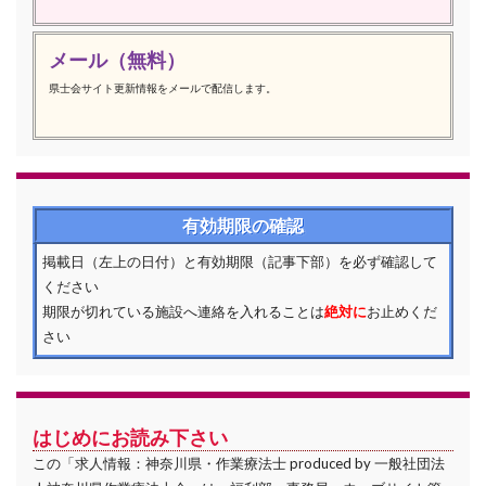
メール（無料）
県士会サイト更新情報をメールで配信します。
有効期限の確認
掲載日（左上の日付）と有効期限（記事下部）を必ず確認して
ください
期限が切れている施設へ連絡を入れることは
絶対に
お止めくだ
さい
はじめにお読み下さい
この「求人情報：神奈川県・作業療法士 produced by 一般社団法