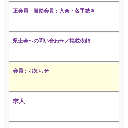
正会員・賛助会員：入会・各手続き
県士会への問い合わせ／掲載依頼
会員：お知らせ
求人