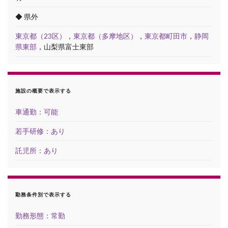
◆ 県外
東京都（23区）
，
東京都（多摩地区）
，
東京都町田市
，
静岡
県東部
，山梨県富士東部
施設の概要で表示する
車通勤：可能
若手研修：あり
託児所：あり
勤務条件別で表示する
勤務形態：常勤