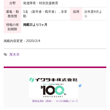
分野
発達障害・特別支援教育
募集・勤
1名 （新卒者・既卒者），非常
採用
次年度4月よ
務形態
勤
り
情報の有
掲載日より1ヶ月
効期限
掲載内容変更：2020/2/4
厚木市
賛助会員B（団体）：ロゴの掲載について