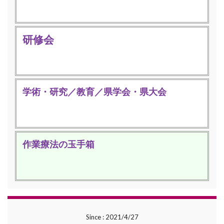
研修会
学術・研究／教育／県学会・県大会
作業療法の玉手箱
Since : 2021/4/27