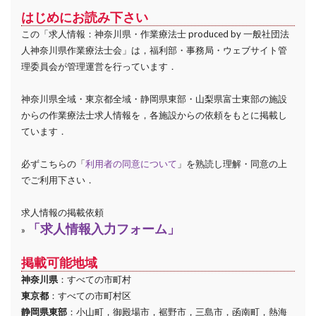
はじめにお読み下さい
この「求人情報：神奈川県・作業療法士 produced by 一般社団法
人神奈川県作業療法士会」は，福利部・事務局・ウェブサイト管
理委員会が管理運営を行っています．
神奈川県全域・東京都全域・静岡県東部・山梨県富士東部の施設
からの作業療法士求人情報を，各施設からの依頼をもとに掲載し
ています．
必ずこちらの「
利用者の同意について
」を熟読し理解・同意の上
でご利用下さい．
求人情報の掲載依頼
「求人情報入力フォーム」
»
掲載可能地域
神奈川県
：すべての市町村
東京都
：すべての市町村区
静岡県東部
：小山町，御殿場市，裾野市，三島市，函南町，熱海