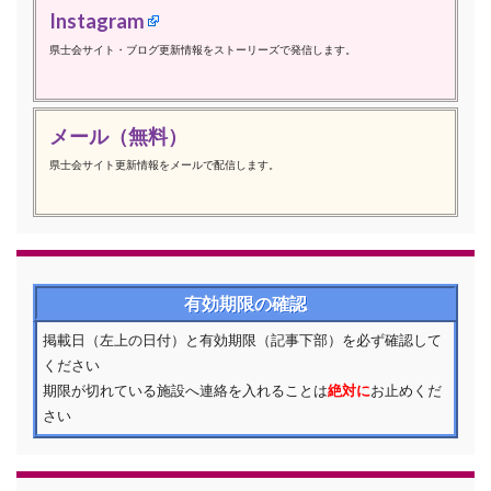
Instagram
県士会サイト・ブログ更新情報をストーリーズで発信します。
メール（無料）
県士会サイト更新情報をメールで配信します。
有効期限の確認
掲載日（左上の日付）と有効期限（記事下部）を必ず確認して
ください
期限が切れている施設へ連絡を入れることは
絶対に
お止めくだ
さい