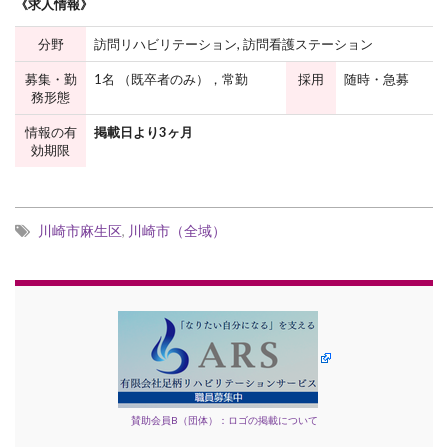
《求人情報》
分野
訪問リハビリテーション, 訪問看護ステーション
募集・勤
1名 （既卒者のみ），常勤
採用
随時・急募
務形態
情報の有
掲載日より3ヶ月
効期限
川崎市麻生区
,
川崎市（全域）
賛助会員B（団体）：ロゴの掲載について