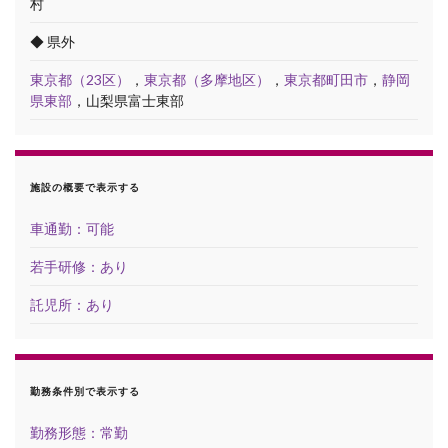
村
◆ 県外
東京都（23区）
，
東京都（多摩地区）
，
東京都町田市
，
静岡
県東部
，山梨県富士東部
施設の概要で表示する
車通勤：可能
若手研修：あり
託児所：あり
勤務条件別で表示する
勤務形態：常勤