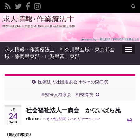
Tog
sear
Search for:
for
求人情報・作業療法士：神奈川県全域・東京都全
Togg
域・静岡県東部・山梨県富士東部
navig
医療法人社団朋友会けやきの森病院
医療法人寿康会 相模病院
社会福祉法人一廣会 かないばら苑
7月
24
Filed under
その他
,
訪問リハビリテーション
2019
《施設の概要》