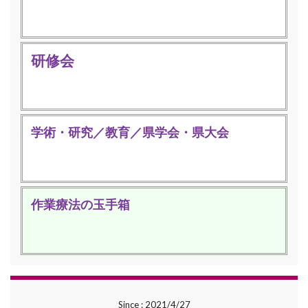
研修会
学術・研究／教育／県学会・県大会
作業療法の玉手箱
Since : 2021/4/27