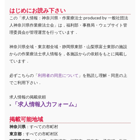
はじめにお読み下さい
この「求人情報：神奈川県・作業療法士 produced by 一般社団法
人神奈川県作業療法士会」は，福利部・事務局・ウェブサイト管
理委員会が管理運営を行っています．
神奈川県全域・東京都全域・静岡県東部・山梨県富士東部の施設
からの作業療法士求人情報を，各施設からの依頼をもとに掲載し
ています．
必ずこちらの「
利用者の同意について
」を熟読し理解・同意の上
でご利用下さい．
求人情報の掲載依頼
「求人情報入力フォーム」
»
掲載可能地域
神奈川県
：すべての市町村
東京都
：すべての市町村区