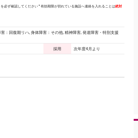
を必ず確認してください * 有効期限が切れている施設へ連絡を入れることは
絶対
害：回復期リハ, 身体障害：その他, 精神障害, 発達障害・特別支援
採用
次年度4月より