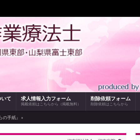
ついて
求人情報入力フォーム
削除依頼フォーム
掲載依頼はこちらから（掲載無料）
削除依頼はこちらから
らの手紙』 »