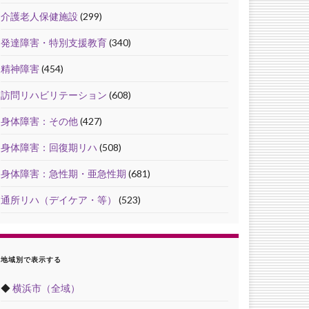
介護老人保健施設
(299)
発達障害・特別支援教育
(340)
精神障害
(454)
訪問リハビリテーション
(608)
身体障害：その他
(427)
身体障害：回復期リハ
(508)
身体障害：急性期・亜急性期
(681)
通所リハ（デイケア・等）
(523)
地域別で表示する
◆
横浜市（全域）