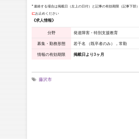
* 連絡する場合は掲載日（左上の日付）と記事の有効期限（記事下部）
に
お止めください
《求人情報》
分野
発達障害・特別支援教育
募集・勤務形態
若干名 （既卒者のみ），常勤
情報の有効期限
掲載日より3ヶ月
藤沢市