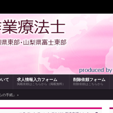
ついて
求人情報入力フォーム
削除依頼フォーム
掲載依頼はこちらから（掲載無料）
削除依頼はこちらから
らの手紙』 »