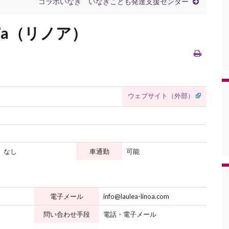
コラボいなぎ いなぎこども発達支援センター
’a（リノア）
ウェブサイト（外部）
）
なし
車通勤
可能
電子メール
info@laulea-linoa.com
問い合わせ手段
電話・電子メール