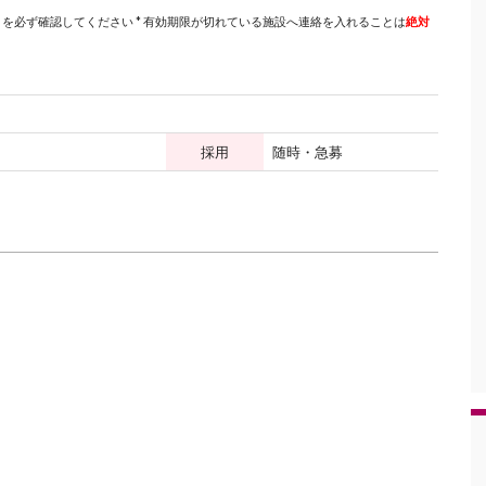
を必ず確認してください * 有効期限が切れている施設へ連絡を入れることは
絶対
採用
随時・急募