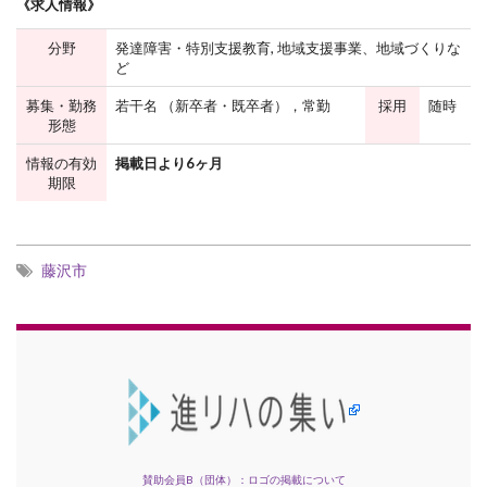
《求人情報》
分野
発達障害・特別支援教育, 地域支援事業、地域づくりな
ど
募集・勤務
若干名 （新卒者・既卒者），常勤
採用
随時
形態
情報の有効
掲載日より6ヶ月
期限
藤沢市
賛助会員B（団体）：ロゴの掲載について