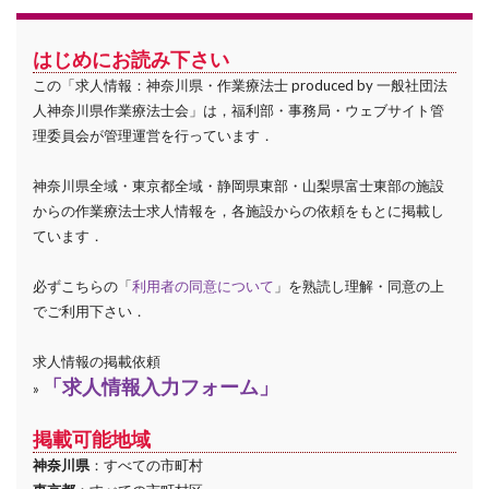
はじめにお読み下さい
この「求人情報：神奈川県・作業療法士 produced by 一般社団法
人神奈川県作業療法士会」は，福利部・事務局・ウェブサイト管
理委員会が管理運営を行っています．
神奈川県全域・東京都全域・静岡県東部・山梨県富士東部の施設
からの作業療法士求人情報を，各施設からの依頼をもとに掲載し
ています．
必ずこちらの「
利用者の同意について
」を熟読し理解・同意の上
でご利用下さい．
求人情報の掲載依頼
「求人情報入力フォーム」
»
掲載可能地域
神奈川県
：すべての市町村