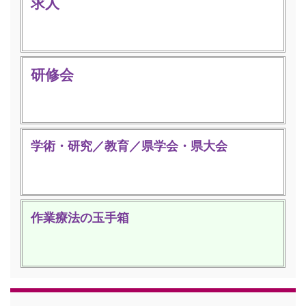
求人
研修会
学術・研究／教育／県学会・県大会
作業療法の玉手箱