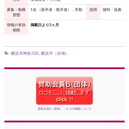
募集・勤務
1名 （新卒者・既卒者），常勤
採用
随時・急募
形態
情報の有効
掲載日より3ヶ月
期限
横浜市神奈川区
,
横浜市（全域）
賛助会員B（団体）：ロゴの掲載について