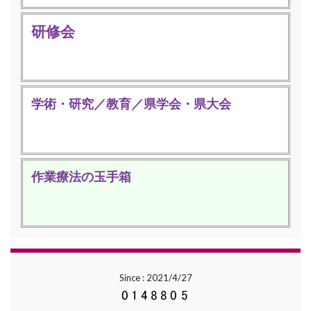
研修会
学術・研究／教育／県学会・県大会
作業療法の玉手箱
Since : 2021/4/27