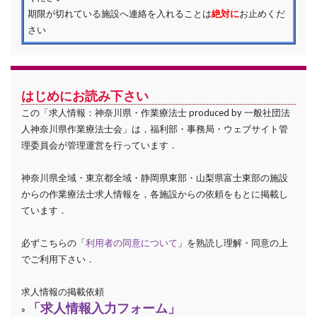
期限が切れている施設へ連絡を入れることは
絶対に
お止めくだ
さい
はじめにお読み下さい
この「求人情報：神奈川県・作業療法士 produced by 一般社団法
人神奈川県作業療法士会」は，福利部・事務局・ウェブサイト管
理委員会が管理運営を行っています．
神奈川県全域・東京都全域・静岡県東部・山梨県富士東部の施設
からの作業療法士求人情報を，各施設からの依頼をもとに掲載し
ています．
必ずこちらの「
利用者の同意について
」を熟読し理解・同意の上
でご利用下さい．
求人情報の掲載依頼
「求人情報入力フォーム」
»