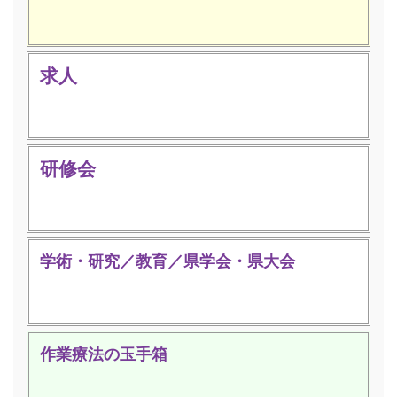
求人
研修会
学術・研究／教育／県学会・県大会
作業療法の玉手箱