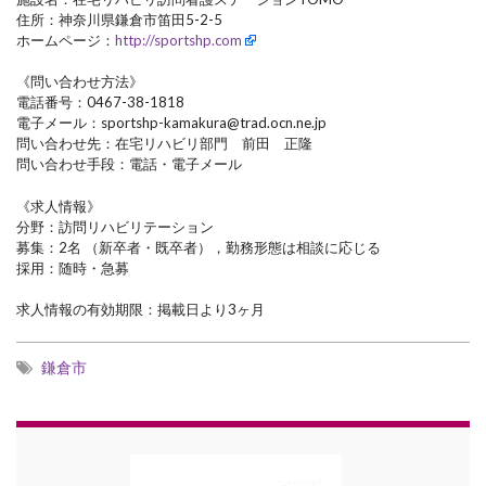
住所：神奈川県鎌倉市笛田5-2-5
ホームページ：
http://sportshp.com
《問い合わせ方法》
電話番号：0467-38-1818
電子メール：sportshp-kamakura@trad.ocn.ne.jp
問い合わせ先：在宅リハビリ部門 前田 正隆
問い合わせ手段：電話・電子メール
《求人情報》
分野：訪問リハビリテーション
募集：2名 （新卒者・既卒者），勤務形態は相談に応じる
採用：随時・急募
求人情報の有効期限：掲載日より3ヶ月
鎌倉市