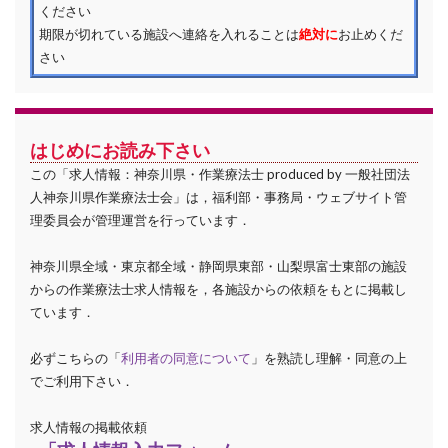
ください
期限が切れている施設へ連絡を入れることは
絶対に
お止めくだ
さい
はじめにお読み下さい
この「求人情報：神奈川県・作業療法士 produced by 一般社団法
人神奈川県作業療法士会」は，福利部・事務局・ウェブサイト管
理委員会が管理運営を行っています．
神奈川県全域・東京都全域・静岡県東部・山梨県富士東部の施設
からの作業療法士求人情報を，各施設からの依頼をもとに掲載し
ています．
必ずこちらの「
利用者の同意について
」を熟読し理解・同意の上
でご利用下さい．
求人情報の掲載依頼