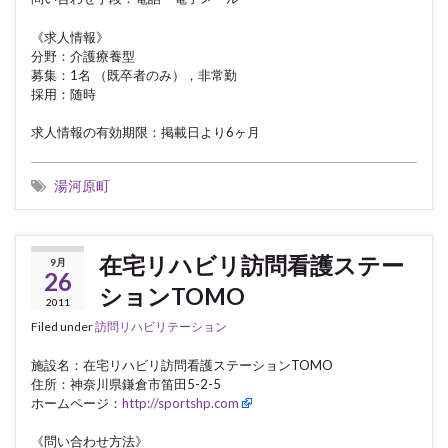
《求人情報》
分野：介護療養型
募集：1名 （既卒者のみ），非常勤
採用：随時
求人情報の有効期限：掲載日より6ヶ月
湯河原町
在宅リハビリ訪問看護ステー
9月
26
ションTOMO
2011
Filed under
訪問リハビリテーション
施設名：在宅リハビリ訪問看護ステーションTOMO
住所：神奈川県鎌倉市笛田5-2-5
ホームページ：
http://sportshp.com
《問い合わせ方法》