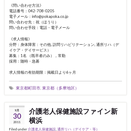
《問い合わせ方法》
電話番号：042-708-0205
電子メール：info@pokapoka.co.jp
問い合わせ先：祝（ほうり）
問い合わせ手段：電話・電子メール
《求人情報》
分野：身体障害：その他, 訪問リハビリテーション, 通所リハ（デ
イケア・デイサービス）
募集：1名 （既卒者のみ），常勤
採用：随時・急募
求人情報の有効期限：掲載日より6ヶ月
東京都町田市
,
東京都（多摩地区）
介護老人保健施設ファイン新
9月
30
横浜
2011
Filed under
介護老人保健施設
,
通所リハ（デイケア・等）