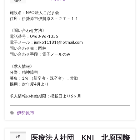
2011
施設名：NPO法人こだま会
住所：伊勢原市伊勢原３－２７－１１
《問い合わせ方法》
電話番号：0463-96-1355
電子メール：junko11181@hotmail.com
問い合わせ先：岡林
問い合わせ手段：電子メールのみ
《求人情報》
分野：精神障害
募集：1名 （新卒者・既卒者），常勤
採用：次年度4月より
求人情報の有効期限：掲載日より6ヶ月
伊勢原市
医療法人社団 KNI 北原国際
9月