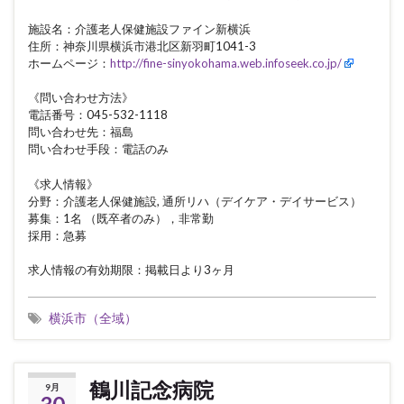
施設名：介護老人保健施設ファイン新横浜
住所：神奈川県横浜市港北区新羽町1041-3
ホームページ：
http://fine-sinyokohama.web.infoseek.co.jp/
《問い合わせ方法》
電話番号：045-532-1118
問い合わせ先：福島
問い合わせ手段：電話のみ
《求人情報》
分野：介護老人保健施設, 通所リハ（デイケア・デイサービス）
募集：1名 （既卒者のみ），非常勤
採用：急募
求人情報の有効期限：掲載日より3ヶ月
横浜市（全域）
鶴川記念病院
9月