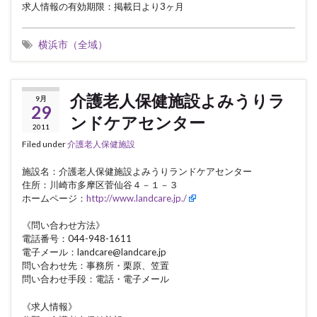
求人情報の有効期限：掲載日より3ヶ月
横浜市（全域）
介護老人保健施設よみうりラ
9月
29
ンドケアセンター
2011
Filed under
介護老人保健施設
施設名：介護老人保健施設よみうりランドケアセンター
住所：川崎市多摩区菅仙谷４－１－３
ホームページ：
http://www.landcare.jp./
《問い合わせ方法》
電話番号：044-948-1611
電子メール：landcare@landcare.jp
問い合わせ先：事務所・栗原、笠置
問い合わせ手段：電話・電子メール
《求人情報》