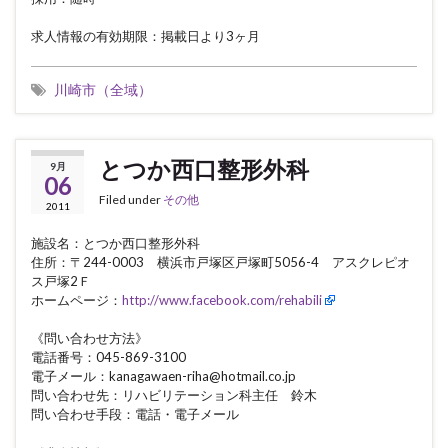
求人情報の有効期限：掲載日より3ヶ月
川崎市（全域）
とつか西口整形外科
9月
06
Filed under
その他
2011
施設名：とつか西口整形外科
住所：〒244-0003 横浜市戸塚区戸塚町5056-4 アスクレピオ
ス戸塚2Ｆ
ホームページ：
http://www.facebook.com/rehabili
《問い合わせ方法》
電話番号：045-869-3100
電子メール：kanagawaen-riha@hotmail.co.jp
問い合わせ先：リハビリテーション科主任 鈴木
問い合わせ手段：電話・電子メール