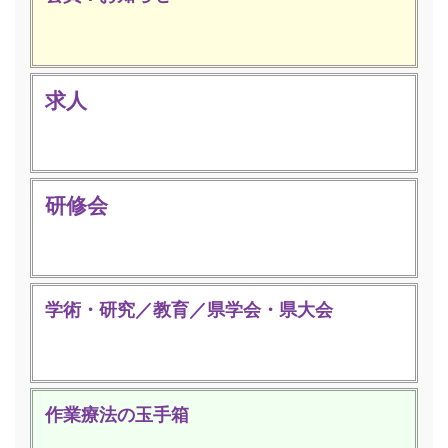
求人
研修会
学術・研究／教育／県学会・県大会
作業療法の玉手箱