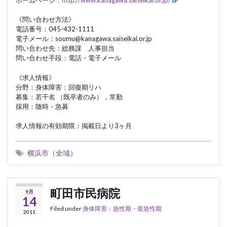
《問い合わせ方法》
電話番号：045-432-1111
電子メール：soumu@kanagawa.saiseikai.or.jp
問い合わせ先：総務課 人事担当
問い合わせ手段：電話・電子メール
《求人情報》
分野：身体障害：回復期リハ
募集：若干名 （既卒者のみ），常勤
採用：随時・急募
求人情報の有効期限：掲載日より3ヶ月
横浜市（全域）
町田市民病院
9月
14
Filed under
身体障害：急性期・亜急性期
2011