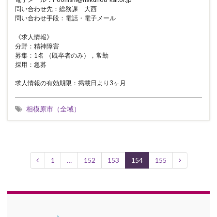
問い合わせ先：総務課 大西
問い合わせ手段：電話・電子メール
《求人情報》
分野：精神障害
募集：1名 （既卒者のみ），常勤
採用：急募
求人情報の有効期限：掲載日より3ヶ月
相模原市（全域）
1
…
152
153
154
155