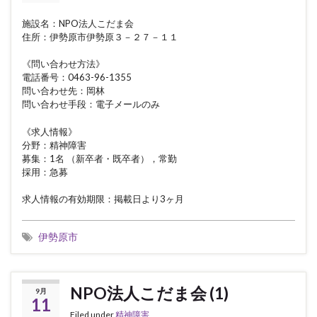
施設名：NPO法人こだま会
住所：伊勢原市伊勢原３－２７－１１
《問い合わせ方法》
電話番号：0463-96-1355
問い合わせ先：岡林
問い合わせ手段：電子メールのみ
《求人情報》
分野：精神障害
募集：1名 （新卒者・既卒者），常勤
採用：急募
求人情報の有効期限：掲載日より3ヶ月
伊勢原市
NPO法人こだま会 (1)
9月
11
Filed under
精神障害