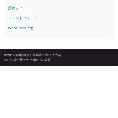
投稿フィード
コメントフィード
WordPress.org
© 2017 第3回神奈川県臨床作業療法大会.
Made with
by
Grapheneの設定
.