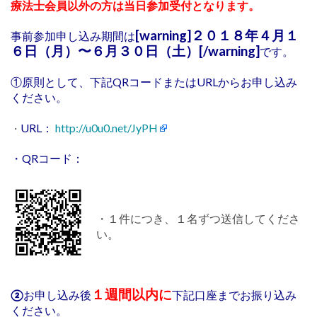
療法士会員以外の方は当日参加受付となります。
[warning]２０１８年４月１
事前参加申し込み期間は
６日（月）〜６月３０日（土）[/warning]
です。
①
原則として、下記QRコードまたはURLからお申し込み
ください。
URL：
http://u0u0.net/JyPH
・
・QRコード：
・１件につき、１名ずつ送信してくださ
い。
１週間以内に
②
お申し込み後
下記口座までお振り込み
ください。